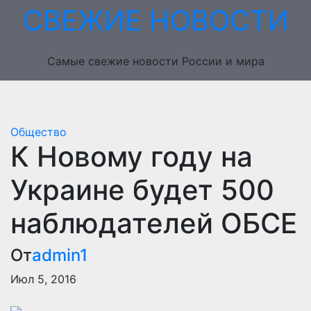
Перейти
СВЕЖИЕ НОВОСТИ
к
содержимому
Самые свежие новости России и мира
Общество
К Новому году на
Украине будет 500
наблюдателей ОБСЕ
От
admin1
Июл 5, 2016