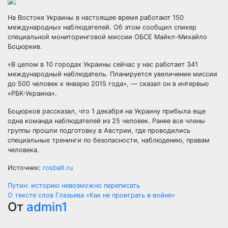
На Востоке Украины в настоящее время работают 150
международных наблюдателей. Об этом сообщил спикер
специальной мониторинговой миссии ОБСЕ Майкл-Михайло
Боцюркив.
«В целом в 10 городах Украины сейчас у нас работает 341
международный наблюдатель. Планируется увеличение
миссии
до 500 человек к январю 2015 года», — сказал он в интервью
«РБК-Украина».
Боцюрков рассказал, что 1 декабря на Украину прибыла еще
одна команда наблюдателей из 25 человек. Ранее все члены
группы прошли подготовку в Австрии, где проводились
специальные тренинги по безопасности, наблюдению, правам
человека.
Источник:
rosbalt.ru
Навигация
Путин: историю невозможно переписать
О тексте слов Глазьева «Как не проиграть в войне»
по
От
admin1