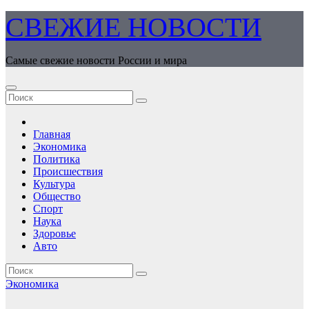
Перейти
СВЕЖИЕ НОВОСТИ
к
содержимому
Самые свежие новости России и мира
Главная
Экономика
Политика
Происшествия
Культура
Общество
Спорт
Наука
Здоровье
Авто
Экономика