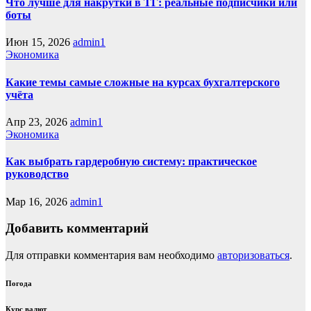
Что лучше для накрутки в ТГ: реальные подписчики или
боты
Июн 15, 2026
admin1
Экономика
Какие темы самые сложные на курсах бухгалтерского
учёта
Апр 23, 2026
admin1
Экономика
Как выбрать гардеробную систему: практическое
руководство
Мар 16, 2026
admin1
Добавить комментарий
Для отправки комментария вам необходимо
авторизоваться
.
Погода
Курс валют