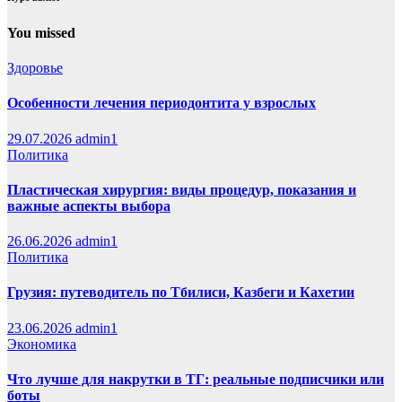
You missed
Здоровье
Особенности лечения периодонтита у взрослых
29.07.2026
admin1
Политика
Пластическая хирургия: виды процедур, показания и
важные аспекты выбора
26.06.2026
admin1
Политика
Грузия: путеводитель по Тбилиси, Казбеги и Кахетии
23.06.2026
admin1
Экономика
Что лучше для накрутки в ТГ: реальные подписчики или
боты