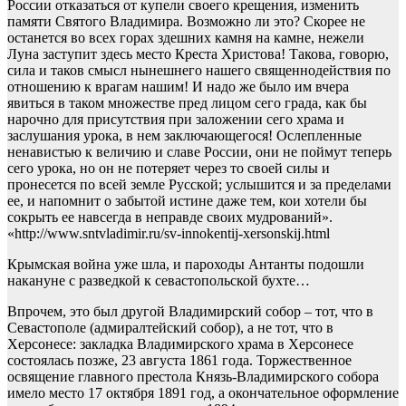
России отказаться от купели своего крещения, изменить
памяти Святого Владимира. Возможно ли это? Скорее не
останется во всех горах здешних камня на камне, нежели
Луна заступит здесь место Креста Христова! Такова, говорю,
сила и таков смысл нынешнего нашего священнодействия по
отношению к врагам нашим! И надо же было им вчера
явиться в таком множестве пред лицом сего града, как бы
нарочно для присутствия при заложении сего храма и
заслушания урока, в нем заключающегося! Ослепленные
ненавистью к величию и славе России, они не поймут теперь
сего урока, но он не потеряет через то своей силы и
пронесется по всей земле Русской; услышится и за пределами
ее, и напомнит о забытой истине даже тем, кои хотели бы
сокрыть ее навсегда в неправде своих мудрований».
«http://www.sntvladimir.ru/sv-innokentij-xersonskij.html
Крымская война уже шла, и пароходы Антанты подошли
накануне с разведкой к севастопольской бухте…
Впрочем, это был другой Владимирский собор – тот, что в
Севастополе (адмиралтейский собор), а не тот, что в
Херсонесе: закладка Владимирского храма в Херсонесе
состоялась позже, 23 августа 1861 года. Торжественное
освящение главного престола Князь-Владимирского собора
имело место 17 октября 1891 год, а окончательное оформление