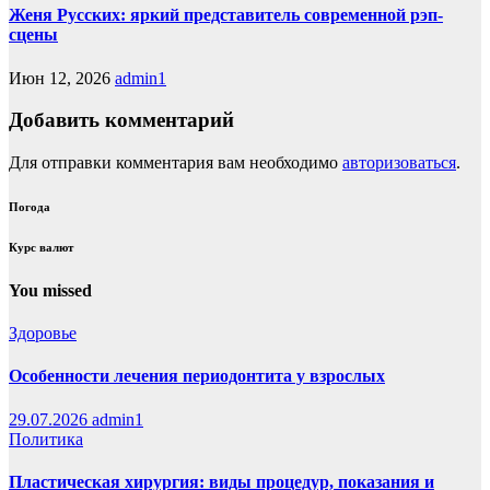
Женя Русских: яркий представитель современной рэп-
сцены
Июн 12, 2026
admin1
Добавить комментарий
Для отправки комментария вам необходимо
авторизоваться
.
Погода
Курс валют
You missed
Здоровье
Особенности лечения периодонтита у взрослых
29.07.2026
admin1
Политика
Пластическая хирургия: виды процедур, показания и