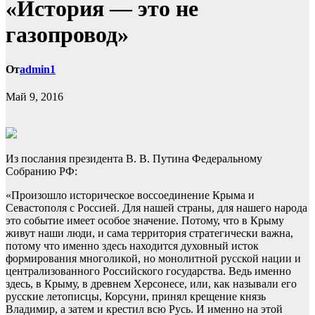
«История — это не
газопровод»
От
admin1
Май 9, 2016
Из послания президента В. В. Путина Федеральному
Собранию РФ:
«Произошло историческое воссоединение Крыма и
Севастополя с Россией. Для нашей страны, для нашего народа
это событие имеет особое значение. Потому, что в Крыму
живут наши люди, и сама территория
стратегически важна,
потому что именно здесь находится духовный исток
формирования многоликой, но монолитной русской нации и
централизованного Российского государства. Ведь именно
здесь, в Крыму, в древнем Херсонесе, или, как называли его
русские летописцы, Корсуни, принял крещение князь
Владимир, а затем и крестил всю Русь. И именно на этой