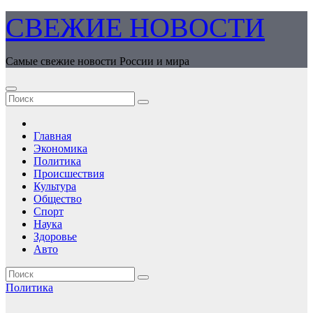
Перейти
СВЕЖИЕ НОВОСТИ
к
содержимому
Самые свежие новости России и мира
Главная
Экономика
Политика
Происшествия
Культура
Общество
Спорт
Наука
Здоровье
Авто
Политика