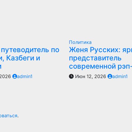
Политика
 путеводитель по
Женя Русских: яр
, Казбеги и
представитель
и
современной рэп
 2026
admin1
Июн 12, 2026
admin1
оваться
.