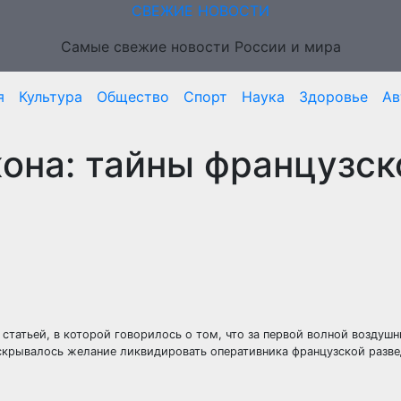
СВЕЖИЕ НОВОСТИ
Самые свежие новости России и мира
я
Культура
Общество
Спорт
Наука
Здоровье
Ав
она: тайны французск
статьей, в которой говорилось о том, что за первой волной воздушн
крывалось желание ликвидировать оперативника французской разве