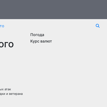
то
Погода
ого
Курс валют
ых атак
дки и ветерана