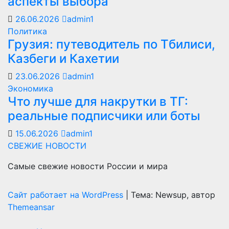
аспекты выбора
26.06.2026
admin1
Политика
Грузия: путеводитель по Тбилиси,
Казбеги и Кахетии
23.06.2026
admin1
Экономика
Что лучше для накрутки в ТГ:
реальные подписчики или боты
15.06.2026
admin1
СВЕЖИЕ НОВОСТИ
Самые свежие новости России и мира
Сайт работает на WordPress
|
Тема: Newsup, автор
Themeansar