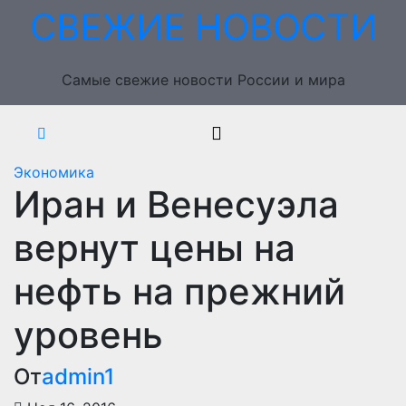
Перейти
СВЕЖИЕ НОВОСТИ
к
содержимому
Самые свежие новости России и мира
Экономика
Иран и Венесуэла
вернут цены на
нефть на прежний
уровень
От
admin1