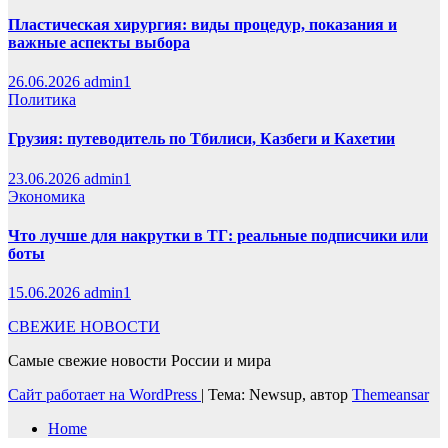
Пластическая хирургия: виды процедур, показания и
важные аспекты выбора
26.06.2026
admin1
Политика
Грузия: путеводитель по Тбилиси, Казбеги и Кахетии
23.06.2026
admin1
Экономика
Что лучше для накрутки в ТГ: реальные подписчики или
боты
15.06.2026
admin1
СВЕЖИЕ НОВОСТИ
Самые свежие новости России и мира
Сайт работает на WordPress
|
Тема: Newsup, автор
Themeansar
Home