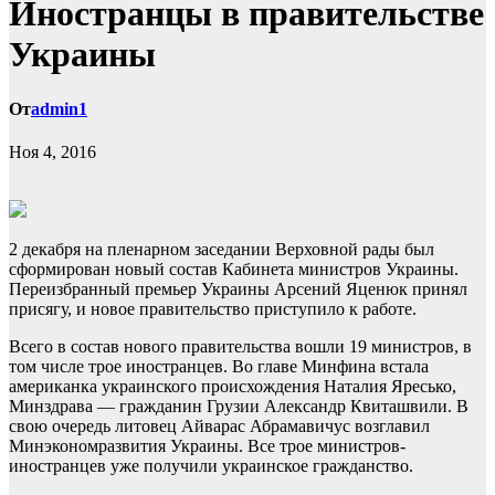
Иностранцы в правительстве
Украины
От
admin1
Ноя 4, 2016
2 декабря на пленарном заседании Верховной рады был
сформирован новый состав Кабинета министров Украины.
Переизбранный премьер Украины Арсений Яценюк принял
присягу, и новое правительство приступило к работе.
Всего в состав нового правительства вошли 19 министров, в
том числе трое иностранцев. Во главе Минфина встала
американка украинского происхождения Наталия Яресько,
Минздрава — гражданин Грузии Александр Квиташвили. В
свою очередь литовец Айварас Абрамавичус возглавил
Минэкономразвития Украины. Все трое министров-
иностранцев уже получили украинское гражданство.