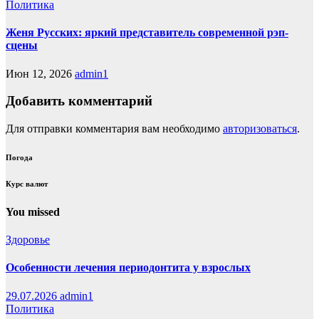
Политика
Женя Русских: яркий представитель современной рэп-
сцены
Июн 12, 2026
admin1
Добавить комментарий
Для отправки комментария вам необходимо
авторизоваться
.
Погода
Курс валют
You missed
Здоровье
Особенности лечения периодонтита у взрослых
29.07.2026
admin1
Политика