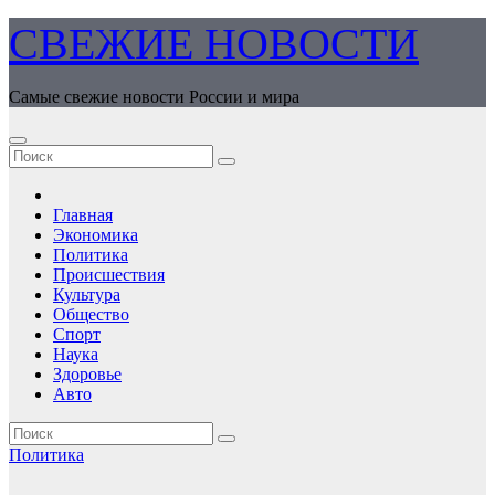
Перейти
СВЕЖИЕ НОВОСТИ
к
содержимому
Самые свежие новости России и мира
Главная
Экономика
Политика
Происшествия
Культура
Общество
Спорт
Наука
Здоровье
Авто
Политика