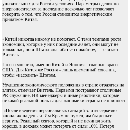
унизительных для России условиях. Параметры сделок по
энергоносителям за последние несколько лет позволяют
говорить о том, что Россия становится энергетическим
придатком Китая.
«Китай никогда никому не помогает. С теми темпами роста
экономики, которые у них последние 20 лет, они могут не
только нас, но и Штаты «нагибать» спокойно», — считает
Виттель.
По его мнению, именно Китай и Япония – главные враги
США. Для Китая же Россия – лишь временный союзник,
чтобы «насолить» Штатам.
Ухудшение экономического положения в стране отразится на
элитах, отмечает Виттель. Первыми пострадают столичные
PR-служащие, HR-менеджеры и иные работники, которые
никакой реальной пользы для экономики страны не приносят
«После введения персональных санкций элиты серьезно
«попали» на деньги. Им Крым не нужен, им бы деньги
вернуть. Реальный сектор, который и не начинал жить
хорошо, в доходах может потерять от силы 10%. Потеря