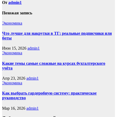
От
admin1
Похожая запись
Экономика
Что лучше для накрутки в ТГ: реальные подписчики или
боты
Июн 15, 2026
admin1
Экономика
Какие темы самые сложные на курсах бухгалтерского
учёта
Апр 23, 2026
admin1
Экономика
Как выбрать гардеробную систему: практическое
руководство
Мар 16, 2026
admin1