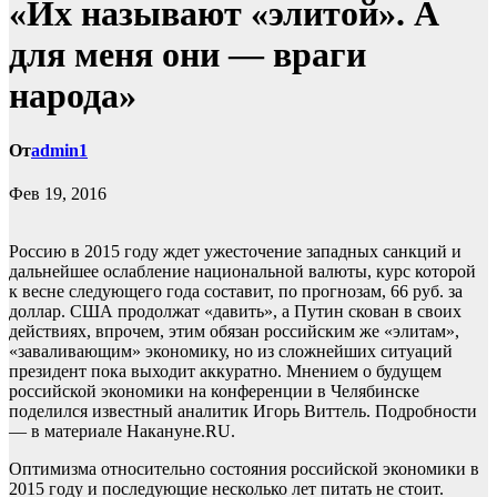
«Их называют «элитой». А
для меня они — враги
народа»
От
admin1
Фев 19, 2016
Россию в 2015 году ждет ужесточение западных санкций и
дальнейшее ослабление национальной валюты, курс которой
к весне следующего года составит, по прогнозам, 66 руб. за
доллар. США продолжат «давить», а Путин скован в своих
действиях, впрочем, этим обязан российским же
«элитам»,
«заваливающим» экономику, но из сложнейших ситуаций
президент пока выходит аккуратно. Мнением о будущем
российской экономики на конференции в Челябинске
поделился известный аналитик Игорь Виттель. Подробности
— в материале Накануне.RU.
Оптимизма относительно состояния российской экономики в
2015 году и последующие несколько лет питать не стоит.