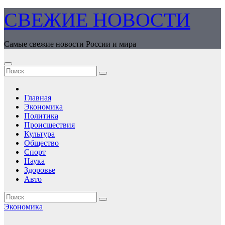
Перейти
СВЕЖИЕ НОВОСТИ
к
содержимому
Самые свежие новости России и мира
Главная
Экономика
Политика
Происшествия
Культура
Общество
Спорт
Наука
Здоровье
Авто
Экономика