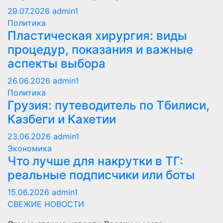
29.07.2026
admin1
Политика
Пластическая хирургия: виды
процедур, показания и важные
аспекты выбора
26.06.2026
admin1
Политика
Грузия: путеводитель по Тбилиси,
Казбеги и Кахетии
23.06.2026
admin1
Экономика
Что лучше для накрутки в ТГ:
реальные подписчики или боты
15.06.2026
admin1
СВЕЖИЕ НОВОСТИ