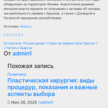
обнаружено на территории Японии. Аналогичное решение
японские власти приняли по отношению к активам 40 человек,
чья деятельность связана с Крымом, а также с Донецкой и
Луганской народными республиками.
Источник:
lenta.ru
Навигация
Осторожно: Россия делает ставку на правые силы Европы
Путин и Эрдоган
по
От
admin1
записям
Похожая запись
Политика
Пластическая хирургия: виды
процедур, показания и важные
аспекты выбора
Июн 26, 2026
admin1