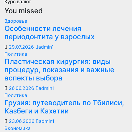
Курс валют
You missed
Здоровье
Особенности лечения
периодонтита у взрослых
29.07.2026
admin1
Политика
Пластическая хирургия: виды
процедур, показания и важные
аспекты выбора
26.06.2026
admin1
Политика
Грузия: путеводитель по Тбилиси,
Казбеги и Кахетии
23.06.2026
admin1
Экономика