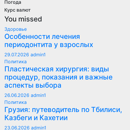
Погода
Курс валют
You missed
Здоровье
Особенности лечения
периодонтита у взрослых
29.07.2026
admin1
Политика
Пластическая хирургия: виды
процедур, показания и важные
аспекты выбора
26.06.2026
admin1
Политика
Грузия: путеводитель по Тбилиси,
Казбеги и Кахетии
23.06.2026
admin1