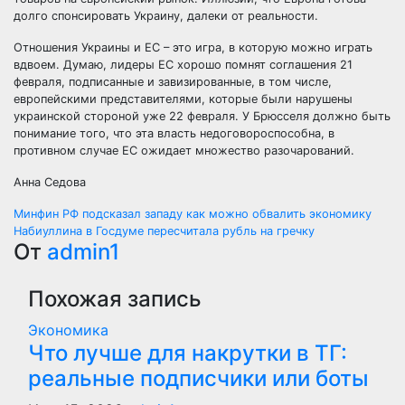
долго спонсировать Украину, далеки от реальности.
Отношения Украины и ЕС – это игра, в которую можно играть
вдвоем. Думаю, лидеры ЕС хорошо помнят соглашения 21
февраля, подписанные и завизированные, в том числе,
европейскими представителями, которые были нарушены
украинской стороной уже 22 февраля. У Брюсселя должно быть
понимание того, что эта власть недоговороспособна, в
противном случае ЕС ожидает множество разочарований.
Анна Седова
Навигация
Минфин РФ подсказал западу как можно обвалить экономику
Набиуллина в Госдуме пересчитала рубль на гречку
по
От
admin1
записям
Похожая запись
Экономика
Что лучше для накрутки в ТГ:
реальные подписчики или боты