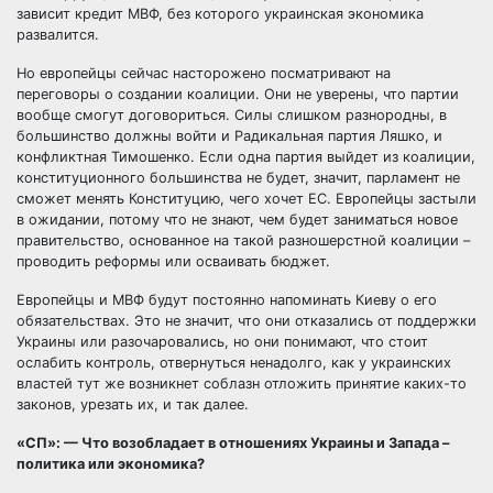
зависит кредит МВФ, без которого украинская экономика
развалится.
Но европейцы сейчас насторожено посматривают на
переговоры о создании коалиции. Они не уверены, что партии
вообще смогут договориться. Силы слишком разнородны, в
большинство должны войти и Радикальная партия Ляшко, и
конфликтная Тимошенко. Если одна партия выйдет из коалиции,
конституционного большинства не будет, значит, парламент не
сможет менять Конституцию, чего хочет ЕС. Европейцы застыли
в ожидании, потому что не знают, чем будет заниматься новое
правительство, основанное на такой разношерстной коалиции –
проводить реформы или осваивать бюджет.
Европейцы и МВФ будут постоянно напоминать Киеву о его
обязательствах. Это не значит, что они отказались от поддержки
Украины или разочаровались, но они понимают, что стоит
ослабить контроль, отвернуться ненадолго, как у украинских
властей тут же возникнет соблазн отложить принятие каких-то
законов, урезать их, и так далее.
«СП»: — Что возобладает в отношениях Украины и Запада –
политика или экономика?