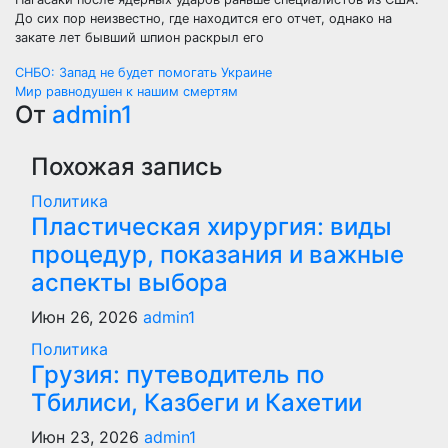
До сих пор неизвестно, где находится его отчет, однако на
закате лет бывший шпион раскрыл его
Навигация
СНБО: Запад не будет помогать Украине
Мир равнодушен к нашим смертям
по
От
admin1
записям
Похожая запись
Политика
Пластическая хирургия: виды
процедур, показания и важные
аспекты выбора
Июн 26, 2026
admin1
Политика
Грузия: путеводитель по
Тбилиси, Казбеги и Кахетии
Июн 23, 2026
admin1