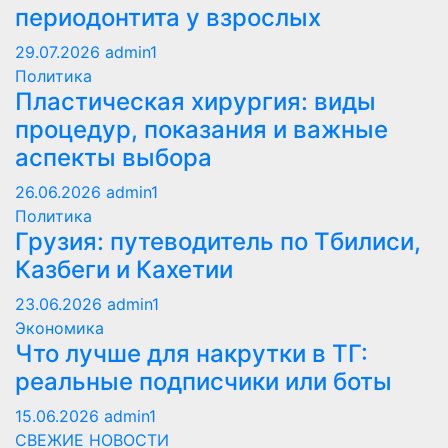
периодонтита у взрослых
29.07.2026
admin1
Политика
Пластическая хирургия: виды
процедур, показания и важные
аспекты выбора
26.06.2026
admin1
Политика
Грузия: путеводитель по Тбилиси,
Казбеги и Кахетии
23.06.2026
admin1
Экономика
Что лучше для накрутки в ТГ:
реальные подписчики или боты
15.06.2026
admin1
СВЕЖИЕ НОВОСТИ