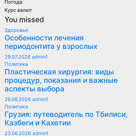
Погода
Курс валют
You missed
Здоровье
Особенности лечения
периодонтита у взрослых
29.07.2026
admin1
Политика
Пластическая хирургия: виды
процедур, показания и важные
аспекты выбора
26.06.2026
admin1
Политика
Грузия: путеводитель по Тбилиси,
Казбеги и Кахетии
23.06.2026
admin1