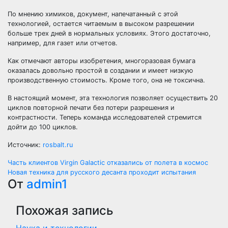
По мнению химиков, документ, напечатанный с этой
технологией, остается читаемым в высоком разрешении
больше трех дней в нормальных условиях. Этого достаточно,
например, для газет или отчетов.
Как отмечают авторы изобретения, многоразовая бумага
оказалась довольно простой в создании и имеет низкую
производственную стоимость. Кроме того, она не токсична.
В настоящий момент, эта технология позволяет осуществить 20
циклов повторной печати без потери разрешения и
контрастности. Теперь команда исследователей стремится
дойти до 100 циклов.
Источник:
rosbalt.ru
Навигация
Часть клиентов Virgin Galactic отказались от полета в космос
Новая техника для русского десанта проходит испытания
по
От
admin1
записям
Похожая запись