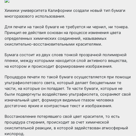
Химики университета Калифорнии создали новый тип бумаги
многоразового использования.
Для печати на такой бумаге не требуется ни чернил, ни тонера.
Принцип ее действия основан на процессе изменения цвета
определенных химических соединений, называемых
окислительно-восстановительными красителями.
Бумага состоит из двух слоев тонкой прозрачной полимерной
пленки, между которыми находится слой активного вещества,
на котором и происходит формирование изображения.
Процедура печати по такой бумаге осуществляется при помощи
ультрафиолетового света, который делает бесцветными те
части, на которые он попадает. Те части бумаги, которые не
были подвергнуты воздействию ультрафиолета, сохраняют свой
изначальный цвет, формируя видимые глазом человека
достаточно яркие и контрастные текст и изображения.
Восстановление потерявшего свой цвет красителя, то есть
процедура стирания, происходит за счет химической
окислительной реакции, в которой задействован атмосферный
кислород.