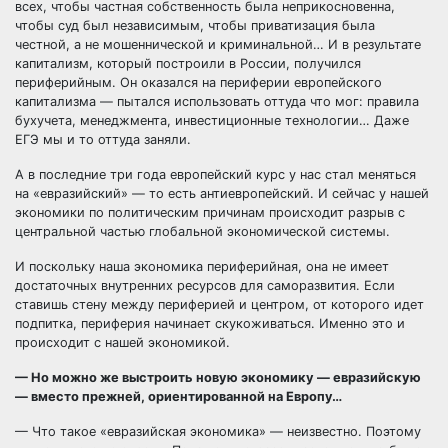
всех, чтобы частная собственность была неприкосновенна,
чтобы суд был независимым, чтобы приватизация была
честной, а не мошеннической и криминальной… И в результате
капитализм, который построили в России, получился
периферийным. Он оказался на периферии европейского
капитализма — пытался использовать оттуда что мог: правила
бухучета, менеджмента, инвестиционные технологии… Даже
ЕГЭ мы и то оттуда заняли.
А в последние три года европейский курс у нас стал меняться
на «евразийский» — то есть антиевропейский. И сейчас у нашей
экономики по политическим причинам происходит разрыв с
центральной частью глобальной экономической системы.
И поскольку наша экономика периферийная, она не имеет
достаточных внутренних ресурсов для саморазвития. Если
ставишь стену между периферией и центром, от которого идет
подпитка, периферия начинает скукоживаться. Именно это и
происходит с нашей экономикой.
— Но можно же выстроить новую экономику — евразийскую
— вместо прежней, ориентированной на Европу…
— Что такое «евразийская экономика» — неизвестно. Поэтому