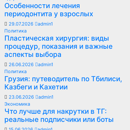
Особенности лечения
периодонтита у взрослых
29.07.2026
admin1
Политика
Пластическая хирургия: виды
процедур, показания и важные
аспекты выбора
26.06.2026
admin1
Политика
Грузия: путеводитель по Тбилиси,
Казбеги и Кахетии
23.06.2026
admin1
Экономика
Что лучше для накрутки в ТГ:
реальные подписчики или боты
15.06.2026
admin1