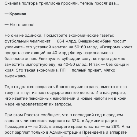
Сначала полтора триллиона просили, теперь просят два…
— Красиво.
— Не то слово!
Но они не одиноки. Посмотрите экономические газеты:
футбольный чемпионат — 664 млрд. Внешэкономбанк просит
увеличить его уставной капитал на 50–60 млрд. «Газпром» хочет
продать своих акций на 40 млрд Фонду национального
благосостояния. Еще нужны субсидии селу, которое должно
заместить импортную еду, на 40–50 млрд. И так — без конца и
края. Это такая экономика. ПП — полный привет. Мягко
выражаясь…
Те, кто должен создавать благополучие страны, вместо этого
тянут и тянут из нее государственные деньги. И я вас уверяю,
что изъятие пенсионных накоплений и новые налоги ни в коей
мере не удовлетворят их запросы.
При этом Росстат сообщает, что в последний год в среднем
зарплаты чиновников выросли на 32%, в Администрации
Президента — на 35%, в аппарате правительства — на 26%. А на
рост зарплат только в Администрации Президента и аппарате