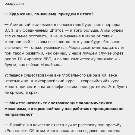
разрушать.
— Куда же мы, по-вашему, приедем в итоге?
— У мировой экономики в перспективе будет рост порядка
3,5%, а у Соединенных Штатов — и того больше. А мы будем
все сильнее отставать, и наше значение в мире от таких
мероприятий — а нам все говорят, что у нас будет большое
значение, — только уменьшится. Через десять-пятнадцать лет
при таком развитии, как сейчас, у нас в лучшем случае будет
около 1% мирового ВВП, и по экономическому влиянию мы
будем, как сейчас Малайзия…
Успешное существование вне глобального мира в XXI веке
невозможно. Антиевропейский курс — «евразийский» курс —
может привести к катастрофическим последствиям. Это будет
не кризис, а крах.
— Можете назвать те составляющие экономического
механизма, которые сейчас у нас работают принципиально
неправильно?
— Давайте я в качестве ответа лучше расскажу про просьбу
«Роснефти». Об этом много писали: она недавно попросила