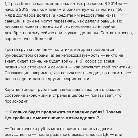
1,4 раза больше наших золотовалютных резервов. В 2014-м —
начале 2015 года компаниям и банкам нужно заплатить 150
млрд долларов долгов, а кредиты им недоступны из-за
санкций, и они не могут перезанять, как делали раньше. Но
основные выплаты должны быть произведены в ноябре–
декабре, поэтому сейчас они скупают доллары. Соответственно,
спрос — очень большой.
Третья группа причин — политика, которая проводится
руководством страны: а) ее непредсказуемость — никто не
знает, будет война, не будет войны, и б) ссора со всеми
развитыми странами и санкции — как результат этой политики.
Означающие, например, что нельзя взять кредит, но платить все
равно надо, и разные другие неприятности…
Коротко говоря, рубль как национальная валюта отражает
состояние экономики и страны в целом — показывает, что
происходит.
— Сколько будет продолжаться падение рубля? Почему
Центробанк не может ничего с этим сделать?
— Теоретически рубль может приостановить падение
искусственно — после реального вмешательства ЦБ — или