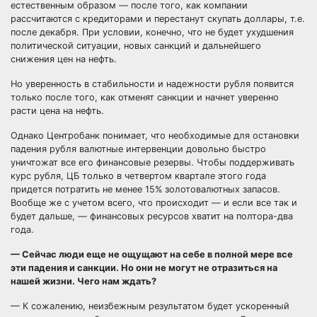
естественным образом — после того, как компании
рассчитаются с кредиторами и перестанут скупать доллары, т.е.
после декабря. При условии, конечно, что не будет ухудшения
политической ситуации, новых санкций и дальнейшего
снижения цен на нефть.
Но уверенность в стабильности и надежности рубля появится
только после того, как отменят санкции и начнет уверенно
расти цена на нефть.
Однако Центробанк понимает, что необходимые для остановки
падения рубля валютные интервенции довольно быстро
уничтожат все его финансовые резервы. Чтобы поддерживать
курс рубля, ЦБ только в четвертом квартале этого года
придется потратить не менее 15% золотовалютных запасов.
Вообще же с учетом всего, что происходит — и если все так и
будет дальше, — финансовых ресурсов хватит на полтора-два
года.
— Сейчас люди еще не ощущают на себе в полной мере все
эти падения и санкции. Но они не могут не отразиться на
нашей жизни. Чего нам ждать?
— К сожалению, неизбежным результатом будет ускоренный