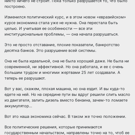
никто ничего не строит. Пока только разрушается то, что было
построено.
Изменился политический курс, и в этом новом «евразийском»
курсе экономика стала уже не нужна. Она перестала быть
целью. И учитывая ее особенности — все эти
институциональные проблемы, — она начала разрушаться.
Это не просто отставание, плохие показатели, банкротство
десятка банков. Это разрушение всей системы.
Она не была идеальной, она не была хорошей даже. Не была ни
современной, ни эффективной. Но она работала, и ее с очень
большим трудом и многими жертвами 25 лет создавали. А
теперь ее разрушают.
Вот у вас, скажем, плохая машина, но она ездит. И вы куда-то
едете на ней. Но на середине пути вы вдруг решили слить масло
из двигателя, залить дизель вместо бензина, зачем-то ломаете
аккумулятор…
Вот это наша экономика сейчас. В таком же точно положении.
Все политические решения, которые принимаются
государственным начальством, направлены точно на то, чтоб ее