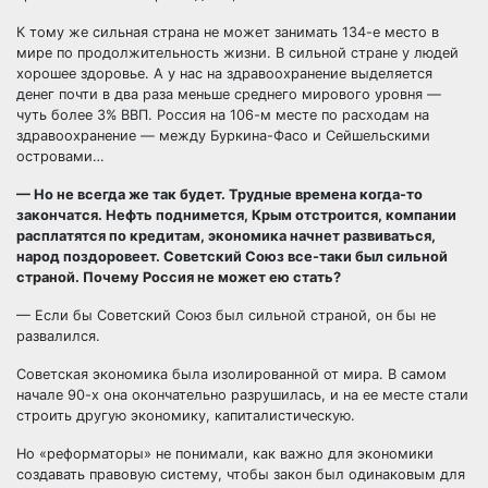
К тому же сильная страна не может занимать 134-е место в
мире по продолжительность жизни. В сильной стране у людей
хорошее здоровье. А у нас на здравоохранение выделяется
денег почти в два раза меньше среднего мирового уровня —
чуть более 3% ВВП. Россия на 106-м месте по расходам на
здравоохранение — между Буркина-Фасо и Сейшельскими
островами…
— Но не всегда же так будет. Трудные времена когда-то
закончатся. Нефть поднимется, Крым отстроится, компании
расплатятся по кредитам, экономика начнет развиваться,
народ поздоровеет. Советский Союз все-таки был сильной
страной. Почему Россия не может ею стать?
— Если бы Советский Союз был сильной страной, он бы не
развалился.
Советская экономика была изолированной от мира. В самом
начале 90-х она окончательно разрушилась, и на ее месте стали
строить другую экономику, капиталистическую.
Но «реформаторы» не понимали, как важно для экономики
создавать правовую систему, чтобы закон был одинаковым для