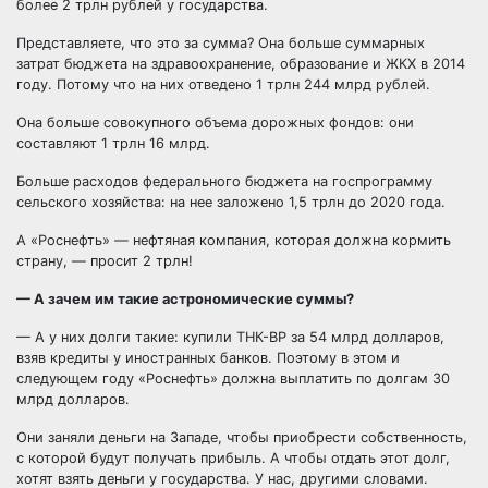
более 2 трлн рублей у государства.
Представляете, что это за сумма? Она больше суммарных
затрат бюджета на здравоохранение, образование и ЖКХ в 2014
году. Потому что на них отведено 1 трлн 244 млрд рублей.
Она больше совокупного объема дорожных фондов: они
составляют 1 трлн 16 млрд.
Больше расходов федерального бюджета на госпрограмму
сельского хозяйства: на нее заложено 1,5 трлн до 2020 года.
А «Роснефть» — нефтяная компания, которая должна кормить
страну, — просит 2 трлн!
— А зачем им такие астрономические суммы?
— А у них долги такие: купили ТНК-BP за 54 млрд долларов,
взяв кредиты у иностранных банков. Поэтому в этом и
следующем году «Роснефть» должна выплатить по долгам 30
млрд долларов.
Они заняли деньги на Западе, чтобы приобрести собственность,
с которой будут получать прибыль. А чтобы отдать этот долг,
хотят взять деньги у государства. У нас, другими словами.