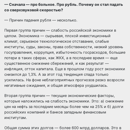
— Сначала — про больное. Про рубль. Почему он стал падать
со сверхзвуковой скоростью?
— Причин падения рубля — несколько.
Первая группа причин — слабость российской экономики в
целом. Экономика — сырьевая, плохой инвестиционный
климат, серьезное
технологическое отставание, слабые
институты, суды, законы, права собственности, низкий уровень
госуправления, коррупция, избыточность госрасходов, большие
потери в таких сферах, как ЖКХ, а в последнее время — еще
существенное снижение сбережений, и как результат —
инфляция, отток капитала. Еще в прошлом году рост экономики
снизился до 1,3%. А за этот год тенденция спада только
усилилась. На фоне неблагоприятных прогнозов резко возросли
негативные ожидания, и общая атмосфера ухудшилась.
Вторая группа причин — текущие экономические факторы,
которые наложились на слабость экономики. Это: а) снижение
цен на нефть за последние месяцы более чем на 25% и б) долги
российских компаний и банков западным финансовым
институтам.
Общая сумма этих долгов — более 600 млрд долларов. Это в