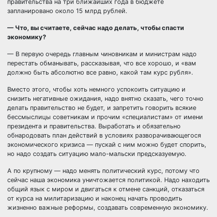
правительства на три ближайших года в бюджете
запланировано около 15 млрд рублей.
— Что, вы считаете, сейчас надо делать, чтобы спасти
экономику?
— В первую очередь главным чиновникам и министрам надо
перестать обманывать, рассказывая, что все хорошо, и «вам
должно быть абсолютно все равно, какой там курс рубля».
Вместо этого, чтобы хоть немного успокоить ситуацию и
снизить негативные ожидания, надо внятно сказать, чего точно
делать правительство не будет, и запретить говорить всякие
бессмыслицы советникам и прочим «специалистам» от имени
президента и правительства. Выработать и обязательно
обнародовать план действий в условиях разворачивающегося
экономического кризиса — пускай с ним можно будет спорить,
но надо создать ситуацию мало-мальски предсказуемую.
А по крупному — надо менять политический курс, потому что
сейчас наша экономика уничтожается политикой. Надо находить
общий язык с миром и двигаться к отмене санкций, отказаться
от курса на милитаризацию и наконец начать проводить
жизненно важные реформы, создавать современную экономику.