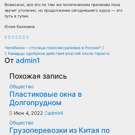
Возможно, все это по тем же политическим причинам пока
звучит утопично, но продолжение сегодняшнего курса — это
путь в тупик.
Юлия Калинина
Навигация
Челябинск – столица гомосексуализма в России?
Канадцы одобрили действия властей после теракта
по
От
admin1
записям
Похожая запись
Общество
Пластиковые окна в
Долгопрудном
Июн 4, 2022
admin1
Общество
Грузоперевозки из Китая по