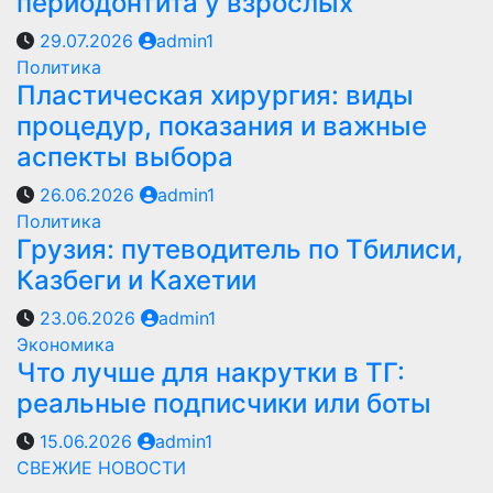
периодонтита у взрослых
29.07.2026
admin1
Политика
Пластическая хирургия: виды
процедур, показания и важные
аспекты выбора
26.06.2026
admin1
Политика
Грузия: путеводитель по Тбилиси,
Казбеги и Кахетии
23.06.2026
admin1
Экономика
Что лучше для накрутки в ТГ:
реальные подписчики или боты
15.06.2026
admin1
СВЕЖИЕ НОВОСТИ