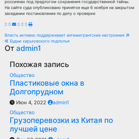
россиянах под предлогом сохранения государственной тайны.
На сайте суда опубликовано принятое еще 6 ноября на закрытом
заседании постановление по делу о проверке
Навигация
Власть активно поддерживает антимигрантские настроения
Будни харьковского подполья
по
От
admin1
записям
Похожая запись
Общество
Пластиковые окна в
Долгопрудном
Июн 4, 2022
admin1
Общество
Грузоперевозки из Китая по
лучшей цене