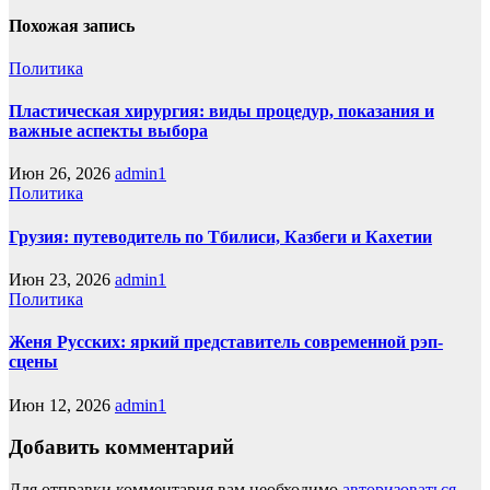
Похожая запись
Политика
Пластическая хирургия: виды процедур, показания и
важные аспекты выбора
Июн 26, 2026
admin1
Политика
Грузия: путеводитель по Тбилиси, Казбеги и Кахетии
Июн 23, 2026
admin1
Политика
Женя Русских: яркий представитель современной рэп-
сцены
Июн 12, 2026
admin1
Добавить комментарий
Для отправки комментария вам необходимо
авторизоваться
.