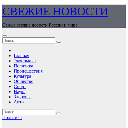
Перейти
СВЕЖИЕ НОВОСТИ
к
содержимому
Самые свежие новости России и мира
Главная
Экономика
Политика
Происшествия
Культура
Общество
Спорт
Наука
Здоровье
Авто
Политика