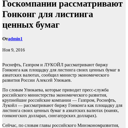
Госкомпании рассматривают
Гонконг для листинга
ценных бумаг
От
admin1
Ноя 9, 2016
Роснефть, Газпром и ЛУКОЙЛ рассматривают биржу
Гонконга как площадку для листинга своих ценных бумаг в
азиатских валютах, сообщил министр экономического
развития России Алексей Улюкаев.
По словам Улюкаева, которые приводит пресс-служба
российского министерства
экономического развития,
крупнейшие российские компании — Газпром, Роснефть,
Лукойл — рассматривают биржу Гонконга как площадку для
листинга своих ценных бумаг в азиатских валютах (юанях,
гонконгских долларах, сингапурских долларах).
Сейчас, по словам главы российского Минэкономразвития,