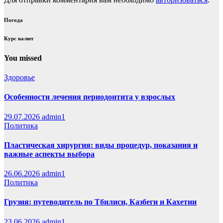
Погода
Курс валют
You missed
Здоровье
Особенности лечения периодонтита у взрослых
29.07.2026
admin1
Политика
Пластическая хирургия: виды процедур, показания и
важные аспекты выбора
26.06.2026
admin1
Политика
Грузия: путеводитель по Тбилиси, Казбеги и Кахетии
23.06.2026
admin1