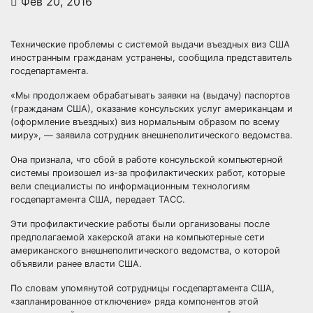
Фев 20, 2016
Технические проблемы с системой выдачи въездных виз США
иностранным гражданам устранены, сообщила представитель
госдепартамента.
«Мы продолжаем обрабатывать заявки на (выдачу) паспортов
(гражданам США), оказание консульских услуг американцам и
(оформление
въездных) виз нормальным образом по всему
миру», — заявила сотрудник внешнеполитического ведомства.
Она признала, что сбой в работе консульской компьютерной
системы произошел из-за профилактических работ, которые
вели специалисты по информационным технологиям
госдепартамента США, передает ТАСС.
Эти профилактические работы были организованы после
предполагаемой хакерской атаки на компьютерные сети
американского внешнеполитического ведомства, о которой
объявили ранее власти США.
По словам упомянутой сотрудницы госдепартамента США,
«запланированное отключение» ряда компонентов этой