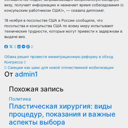
визу, получает информацию и назначает время собеседования (с
консульским работником США)», — сказала дипломат.
18 ноября в посольстве США в России сообщили, что
посольства и консульства США по всему миру испытывают
технические трудности, которые могут привести к задержкам в
выдаче виз.
Навигация
Обама решил провести иммиграционную реформу в обход
Конгресса
по
Санкции как шанс для новой отечественной мобилизации
От
admin1
записям
Похожая запись
Политика
Пластическая хирургия: виды
процедур, показания и важные
аспекты выбора