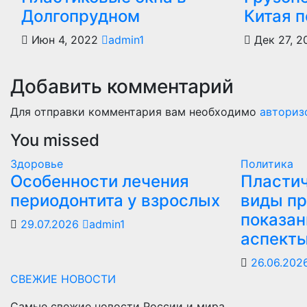
Долгопрудном
Китая 
Июн 4, 2022
admin1
Дек 27, 2
Добавить комментарий
Для отправки комментария вам необходимо
авториз
You missed
Здоровье
Политика
Особенности лечения
Пластич
периодонтита у взрослых
виды пр
показан
29.07.2026
admin1
аспект
26.06.202
СВЕЖИЕ НОВОСТИ
Самые свежие новости России и мира