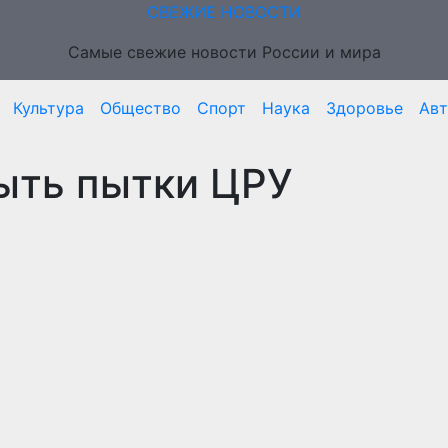
СВЕЖИЕ НОВОСТИ
Самые свежие новости России и мира
Культура
Общество
Спорт
Наука
Здоровье
Ав
ыть пытки ЦРУ