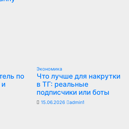
Экономика
тель по
Что лучше для накрутки
 и
в ТГ: реальные
подписчики или боты
15.06.2026
admin1