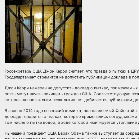
Госсекретарь США Джон Керри считает, что правда о пытках в ЦР
Госдепартамент стремится не допустить публикации доклада в по
Джон Керри намерен не допустить доклад о пытках, применяемых
опять могут начать похищать граждан США. Соответствующую поз
которая на протяжении нескольких лет добивается публикации до
В апреле 2014 года сенатский комитет, возглавляемый Файнстайн,
докладе говорится о пытках, которые применялись сотрудниками
том числе о пытке водой, в ходе которой имитируется утопление
Нынешний президент США Барак Обама также выступает за сокра