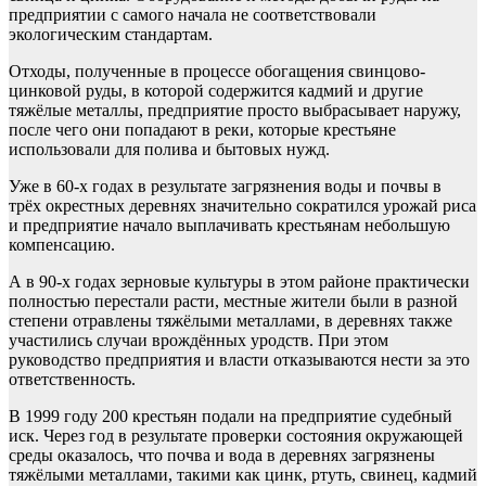
предприятии с самого начала не соответствовали
экологическим стандартам.
Отходы, полученные в процессе обогащения свинцово-
цинковой руды, в которой содержится кадмий и другие
тяжёлые металлы, предприятие просто выбрасывает наружу,
после чего они попадают в реки, которые крестьяне
использовали для полива и бытовых нужд.
Уже в 60-х годах в результате загрязнения воды и почвы в
трёх окрестных деревнях значительно сократился урожай риса
и предприятие начало выплачивать крестьянам небольшую
компенсацию.
А в 90-х годах зерновые культуры в этом районе практически
полностью перестали расти, местные жители были в разной
степени отравлены тяжёлыми металлами, в деревнях также
участились случаи врождённых уродств. При этом
руководство предприятия и власти отказываются нести за это
ответственность.
В 1999 году 200 крестьян подали на предприятие судебный
иск. Через год в результате проверки состояния окружающей
среды оказалось, что почва и вода в деревнях загрязнены
тяжёлыми металлами, такими как цинк, ртуть, свинец, кадмий