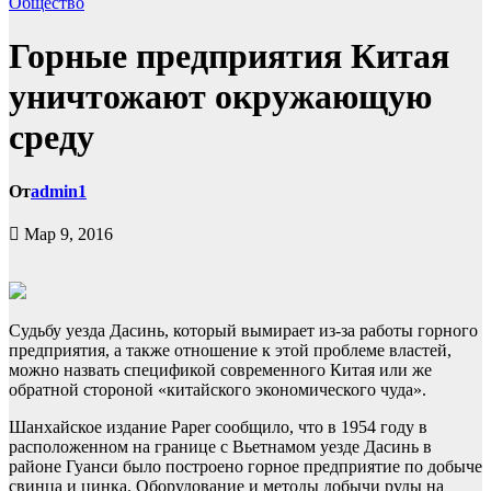
Общество
Горные предприятия Китая
уничтожают окружающую
среду
От
admin1
Мар 9, 2016
Судьбу уезда Дасинь, который вымирает из-за работы горного
предприятия, а также отношение к этой проблеме властей,
можно назвать спецификой современного Китая или же
обратной стороной «китайского экономического чуда».
Шанхайское издание Paper сообщило, что в 1954 году
в
расположенном на границе с Вьетнамом уезде Дасинь в
районе Гуанси было построено горное предприятие по добыче
свинца и цинка. Оборудование и методы добычи руды на