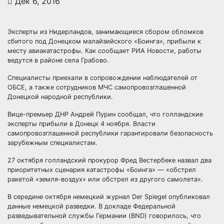
Дек 6, 2016
Эксперты из Нидерландов, занимающиеся сбором обломков
сбитого под Донецком малайзийского «Боинга», прибыли к
месту авиакатастрофы. Как сообщает РИА Новости, работы
ведутся в районе села Грабово.
Специалисты приехали в сопровождении наблюдателей от
ОБСЕ, а также
сотрудников МЧС самопровозглашенной
Донецкой народной республики.
Вице-премьер ДНР Андрей Пурин сообщал, что голландские
эксперты прибыли в Донецк 4 ноября. Власти
самопровозглашенной республики гарантировали безопасность
зарубежным специалистам.
27 октября голландский прокурор Фред Вестербеке назвал два
приоритетных сценария катастрофы «Боинга» — «обстрел
ракетой «земля-воздух» или обстрел из другого самолета».
В середине октября немецкий журнал Der Spiegel опубликовал
данные немецкой разведки. В докладе Федеральной
разведывательной службы Германии (BND) говорилось, что