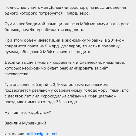
Полностью уничтожен Донецкий аэропорт, на восстановления
одного которого потребуется 1 млрд. евро.
Сумма необходимой помощи оценена МВФ минимум в два раза
больше, чем Фонд собирается выделять.
При этом объём инвестиций в экономику Украины в 2014-ом
сократится почти на 9 млрд. долларов, то есть в половину
суммы, обещанной МВФ в качестве кредита.
Десятки тысяч тяжёлых моральных и физических инвалидов,
которых необходимо будет реабилитировать за счёт
государства.
Густонаселённый край с 3,5-милионным населением
подвергается реальному современному голодомору, теми, кто
с десяток лет лил «крокодильи слёзы» на «официальном
празднике» имени голода 33-го года.
Ну, так что, «здобулы»?
Василий Муравицкий
Источник:
politnavigator.net