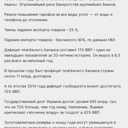
Аваль». Огромнейший риск банкротства крупнейших банков.
Резкое повышение тарифов на все виды услуг — от воды и
телефона до отопления.
Темпы падения экспорта товаров – 25 %,
Падение импорта товаров – без малого 40%, по данным НБУ.
Дефицит платёжного баланса составил 11% ВВП – один из
наихудших показателей за 20-летнюю историю. Он вырос в 8,5
раз всего за неполный год.
В прошлом году был профицит платёжного баланса страны
около 11 млрд. долларов.
А по итогам 2014 года дефицит госбюджета может достигнуть
15% ВВП.
Государственный долг Украина достиг уровня 945 млрд. грн,
что на 72% больше, чем год назад. Напомним, Яценюк
критиковал «злочинну владу» за госдолг в 42% ВВП.
Золотовалютные резервы к концу года могут уменьшиться в
половину по сравнению с началом года, и будут составлять