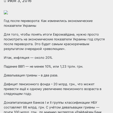
Июн 3, 2016
Год после переворота: Как изменились экономические
показатели Украины
Для того, чтобы понять итоги Евромайдана, нужно просто
посмотреть на экономические показатели Украины год спустя
после переворота. Это будет самым красноречивым
результатом очередной
«революции».
Итак, инфляция — около 20%.
Падение ВВП — не менее 10%, или 1,23 трлн. грн.
Девальвация гривны – в два раза.
Дефицит пенсионного фонда – 20 млрд. грн., что может
привести ещё к одному увеличению пенсионного возраста в
следующем году.
Докапитализация банков І и ІІ группы классификации НБУ
составляет 66 млрд. грн. С учётом девальвации гривны —
почти 100 млрд. грн., по мнению экспертов «Райфайзен Банк