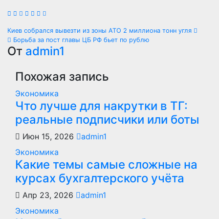
Навигация
Киев собрался вывезти из зоны АТО 2 миллиона тонн угля
Борьба за пост главы ЦБ РФ бьет по рублю
по
От
admin1
записям
Похожая запись
Экономика
Что лучше для накрутки в ТГ:
реальные подписчики или боты
Июн 15, 2026
admin1
Экономика
Какие темы самые сложные на
курсах бухгалтерского учёта
Апр 23, 2026
admin1
Экономика