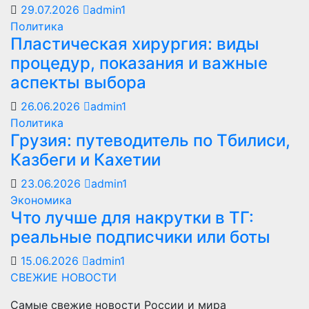
29.07.2026
admin1
Политика
Пластическая хирургия: виды
процедур, показания и важные
аспекты выбора
26.06.2026
admin1
Политика
Грузия: путеводитель по Тбилиси,
Казбеги и Кахетии
23.06.2026
admin1
Экономика
Что лучше для накрутки в ТГ:
реальные подписчики или боты
15.06.2026
admin1
СВЕЖИЕ НОВОСТИ
Самые свежие новости России и мира