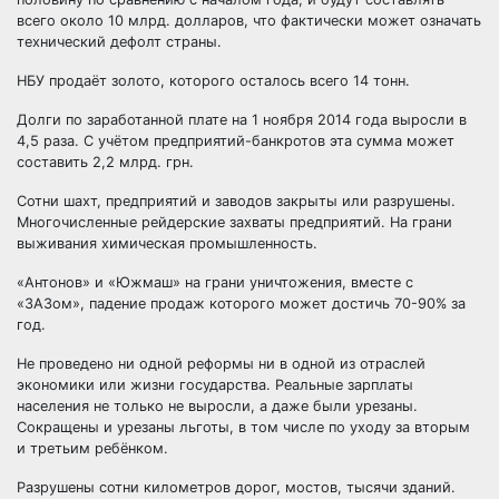
всего около 10 млрд. долларов, что фактически может означать
технический дефолт страны.
НБУ продаёт золото, которого осталось всего 14 тонн.
Долги по заработанной плате на 1 ноября 2014 года выросли в
4,5 раза. С учётом предприятий-банкротов эта сумма может
составить 2,2 млрд. грн.
Сотни шахт, предприятий и заводов закрыты или разрушены.
Многочисленные рейдерские захваты предприятий. На грани
выживания химическая промышленность.
«Антонов» и «Южмаш» на грани уничтожения, вместе с
«ЗАЗом», падение продаж которого может достичь 70-90% за
год.
Не проведено ни одной реформы ни в одной из отраслей
экономики или жизни государства. Реальные зарплаты
населения не только не выросли, а даже были урезаны.
Сокращены и урезаны льготы, в том числе по уходу за вторым
и третьим ребёнком.
Разрушены сотни километров дорог, мостов, тысячи зданий.