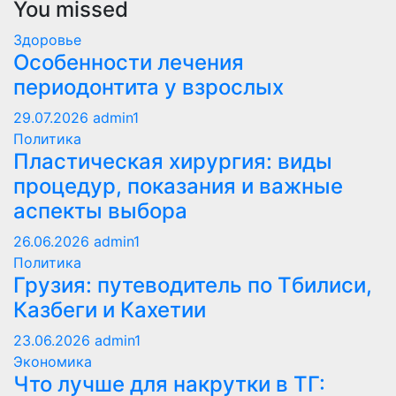
You missed
Здоровье
Особенности лечения
периодонтита у взрослых
29.07.2026
admin1
Политика
Пластическая хирургия: виды
процедур, показания и важные
аспекты выбора
26.06.2026
admin1
Политика
Грузия: путеводитель по Тбилиси,
Казбеги и Кахетии
23.06.2026
admin1
Экономика
Что лучше для накрутки в ТГ: