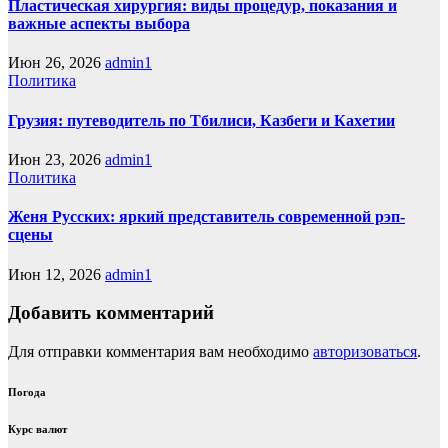
Пластическая хирургия: виды процедур, показания и
важные аспекты выбора
Июн 26, 2026
admin1
Политика
Грузия: путеводитель по Тбилиси, Казбеги и Кахетии
Июн 23, 2026
admin1
Политика
Женя Русских: яркий представитель современной рэп-
сцены
Июн 12, 2026
admin1
Добавить комментарий
Для отправки комментария вам необходимо
авторизоваться
.
Погода
Курс валют