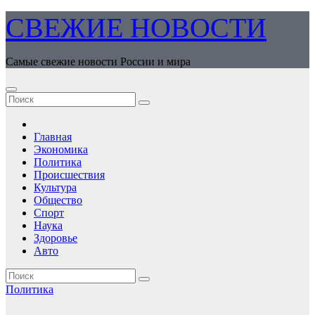
Перейти
СВЕЖИЕ НОВОСТИ
к
содержимому
Самые свежие новости России и мира
Главная
Экономика
Политика
Происшествия
Культура
Общество
Спорт
Наука
Здоровье
Авто
Политика