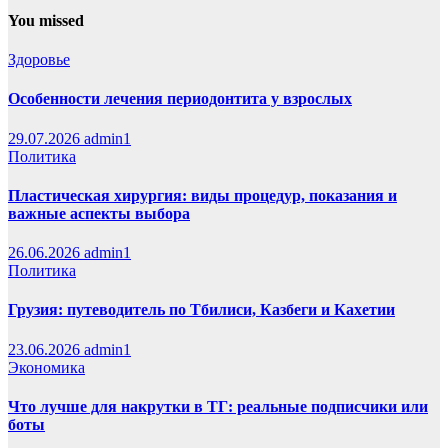
You missed
Здоровье
Особенности лечения периодонтита у взрослых
29.07.2026
admin1
Политика
Пластическая хирургия: виды процедур, показания и
важные аспекты выбора
26.06.2026
admin1
Политика
Грузия: путеводитель по Тбилиси, Казбеги и Кахетии
23.06.2026
admin1
Экономика
Что лучше для накрутки в ТГ: реальные подписчики или
боты