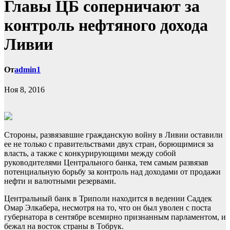
Главы ЦБ соперничают за
контроль нефтяного дохода
Ливии
От
admin1
Ноя 8, 2016
Стороны, развязавшие гражданскую войну в Ливии оставили
ее не только с правительствами двух стран, борющимися за
власть, а также с конкурирующими между собой
руководителями Центрального банка, тем самым развязав
потенциальную борьбу за контроль над доходами от продажи
нефти и валютными резервами.
Центральный банк в Триполи находится в ведении Саддек
Омар Элкабера, несмотря на то, что он был уволен с поста
губернатора в сентябре всемирно признанным парламентом, и
бежал на восток страны в Тобрук.