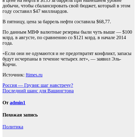
в цене на нефть в $135 за баррель при нынешнем уровне
добычи, чтобы сбалансировать свой бюджет, который в этом
году составил $47 миллиардов.
В пятницу, цена за баррель нефти составила $68,77.
По данным МВФ валютные резервы были чуть выше — $100
млрд. в августе, по сравнению со $121 млрд. в начале 2014
года.
«Если они не одумаются и не предотвратят конфликт, запасы
будут исчерпаны в течение четырех лет», — заявил Эль-
Корчи.
Источник:
ftimes.ru
Навигация
Россия — Грузия: шаг навстречу?
Последний шанс для Вашингтона
по
записям
От
admin1
Похожая запись
Политика