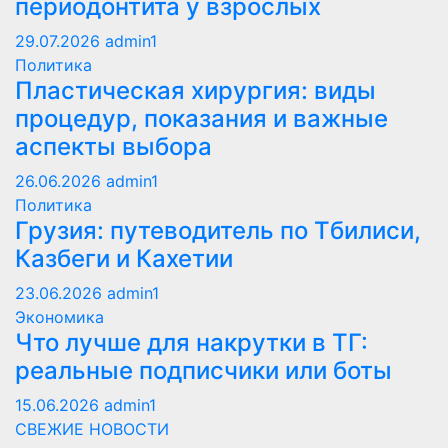
периодонтита у взрослых
29.07.2026
admin1
Политика
Пластическая хирургия: виды
процедур, показания и важные
аспекты выбора
26.06.2026
admin1
Политика
Грузия: путеводитель по Тбилиси,
Казбеги и Кахетии
23.06.2026
admin1
Экономика
Что лучше для накрутки в ТГ:
реальные подписчики или боты
15.06.2026
admin1
СВЕЖИЕ НОВОСТИ