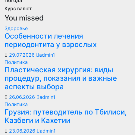
Погода
Курс валют
You missed
Здоровье
Особенности лечения
периодонтита у взрослых
29.07.2026
admin1
Политика
Пластическая хирургия: виды
процедур, показания и важные
аспекты выбора
26.06.2026
admin1
Политика
Грузия: путеводитель по Тбилиси,
Казбеги и Кахетии
23.06.2026
admin1