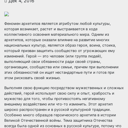
Дек 4, 2016
Феномен архетипов является атрибутом любой культуры,
которая возникает, растет и выстраивается в ходе
коллективного освоения материального мира. Одним из
архетипов, которые оказали влияние на развитие многих
национальных культур, является образ героя, воина, стоика,
который призван защитить сообщество от угрожающих ему
изменений. Герой — это человек (или группа людей),
выполняющий свои обязанности ради своей страны,
организации, сообщества или семьи, причем при выполнении
этих обязанностей он ищет нестандартные пути и готов при
этом рисковать своей жизнью.
Выполняя свою функцию посредством мужественных и сложных
действий, герой использует свою силу и опыт, храбрость и
мужество для того, чтобы противостоять негативному
внешнему воздействию или что-то изменить. Этот архетип
широко распространен и в русской культурной традиции.
Особенно много образцов героического архетипа в истории
Великой Отечественной войны. Тема защитника Отечества
всегда была одной из основных в русской культуре, потому что