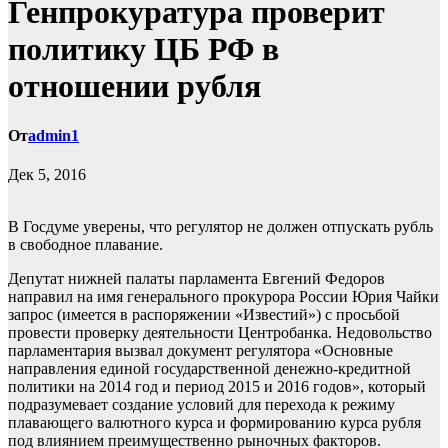
Генпрокуратура проверит
политику ЦБ РФ в
отношении рубля
От
admin1
Дек 5, 2016
В Госдуме уверены, что регулятор не должен отпускать рубль
в свободное плавание.
Депутат нижней палаты парламента Евгений Федоров
направил на имя генерального прокурора России Юрия Чайки
запрос (имеется в распоряжении «Известий») с просьбой
провести проверку
деятельности Центробанка. Недовольство
парламентария вызвал документ регулятора «Основные
направления единой государственной денежно-кредитной
политики на 2014 год и период 2015 и 2016 годов», который
подразумевает создание условий для перехода к режиму
плавающего валютного курса и формированию курса рубля
под влиянием преимущественно рыночных факторов.