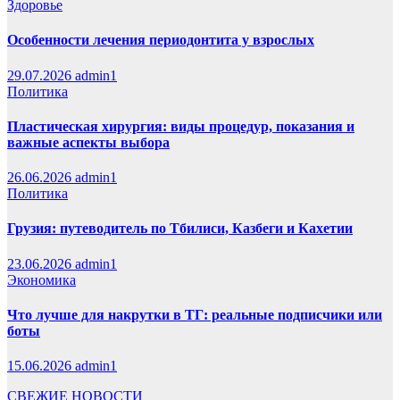
Здоровье
Особенности лечения периодонтита у взрослых
29.07.2026
admin1
Политика
Пластическая хирургия: виды процедур, показания и
важные аспекты выбора
26.06.2026
admin1
Политика
Грузия: путеводитель по Тбилиси, Казбеги и Кахетии
23.06.2026
admin1
Экономика
Что лучше для накрутки в ТГ: реальные подписчики или
боты
15.06.2026
admin1
СВЕЖИЕ НОВОСТИ