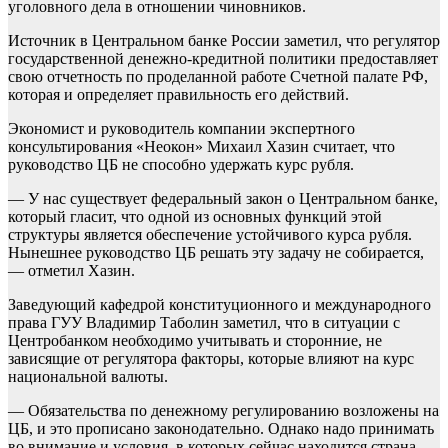
уголовного дела в отношении чиновников.
Источник в Центральном банке России заметил, что регулятор
государственной денежно-кредитной политики предоставляет
свою отчетность по проделанной работе Счетной палате РФ,
которая и определяет правильность его действий.
Экономист и руководитель компании экспертного
консультирования «Неокон» Михаил Хазин считает, что
руководство ЦБ не способно удержать курс рубля.
— У нас существует федеральный закон о Центральном банке,
который гласит, что одной из основных функций этой
структуры является обеспечение устойчивого курса рубля.
Нынешнее руководство ЦБ решать эту задачу не собирается,
— отметил Хазин.
Заведующий кафедрой конституционного и международного
права ГУУ Владимир Таболин заметил, что в ситуации с
Центробанком необходимо учитывать и сторонние, не
зависящие от регулятора факторы, которые влияют на курс
национальной валюты.
— Обязательства по денежному регулированию возложены на
ЦБ, и это прописано законодательно. Однако надо принимать
во внимание и условия, в которых сейчас находится страна, —