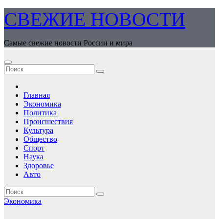
Перейти
СВЕЖИЕ НОВОСТИ
к
содержимому
Самые свежие новости России и мира
Главная
Экономика
Политика
Происшествия
Культура
Общество
Спорт
Наука
Здоровье
Авто
Экономика