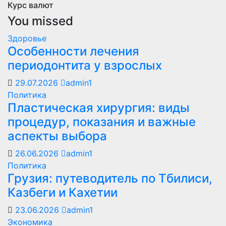
Курс валют
You missed
Здоровье
Особенности лечения
периодонтита у взрослых
29.07.2026
admin1
Политика
Пластическая хирургия: виды
процедур, показания и важные
аспекты выбора
26.06.2026
admin1
Политика
Грузия: путеводитель по Тбилиси,
Казбеги и Кахетии
23.06.2026
admin1
Экономика