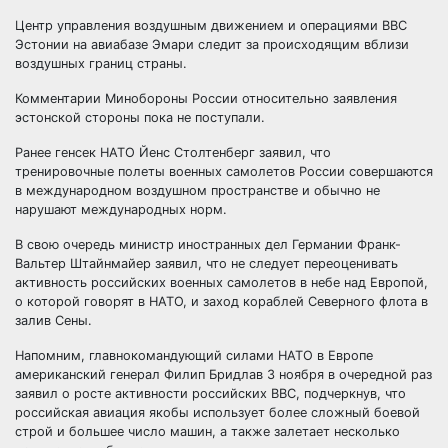
Центр управления воздушным движением и операциями ВВС
Эстонии на авиабазе Эмари следит за происходящим вблизи
воздушных границ страны.
Комментарии Минобороны России относительно заявления
эстонской стороны пока не поступали.
Ранее генсек НАТО Йенс Столтенберг заявил, что
тренировочные полеты военных самолетов России совершаются
в международном воздушном пространстве и обычно не
нарушают международных норм.
В свою очередь министр иностранных дел Германии Франк-
Вальтер Штайнмайер заявил, что не следует переоценивать
активность российских военных самолетов в небе над Европой,
о которой говорят в НАТО, и заход кораблей Северного флота в
залив Сены.
Напомним, главнокомандующий силами НАТО в Европе
американский генерал Филип Бридлав 3 ноября в очередной раз
заявил о росте активности российских ВВС, подчеркнув, что
российская авиация якобы использует более сложный боевой
строй и большее число машин, а также залетает несколько