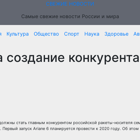
СВЕЖИЕ НОВОСТИ
Самые свежие новости России и мира
я
Культура
Общество
Спорт
Наука
Здоровье
Ав
а создание конкурента
е должны стать главным конкурентом российской ракеты-носителя се
 Первый запуск Ariane 6 планируется провести к 2020 году. Об это