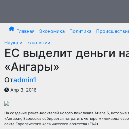
Перейти
к
содержимому
Главная
Экономика
Политика
Происшестви
Наука и технологии
ЕС выделит деньги н
«Ангары»
От
admin1
Апр 3, 2016
На создание ракет-носителей нового поколения Ariane 6, которы
«Ангара», Евросоюз собирается потратить четыре миллиарда евро.
сайте Европейского космического агентства (ЕКА).