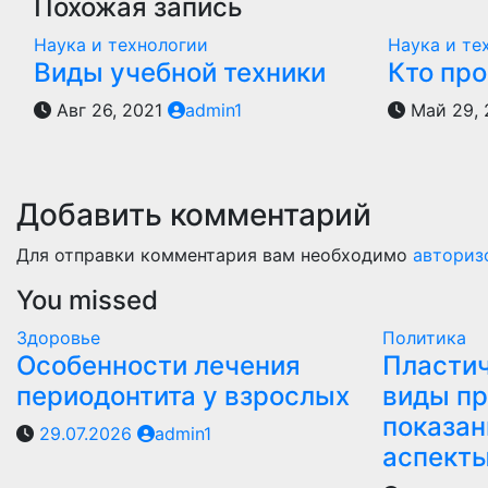
Похожая запись
Наука и технологии
Наука и те
Виды учебной техники
Кто пр
Авг 26, 2021
admin1
Май 29,
Добавить комментарий
Для отправки комментария вам необходимо
авториз
You missed
Здоровье
Политика
Особенности лечения
Пластич
периодонтита у взрослых
виды пр
показан
29.07.2026
admin1
аспект