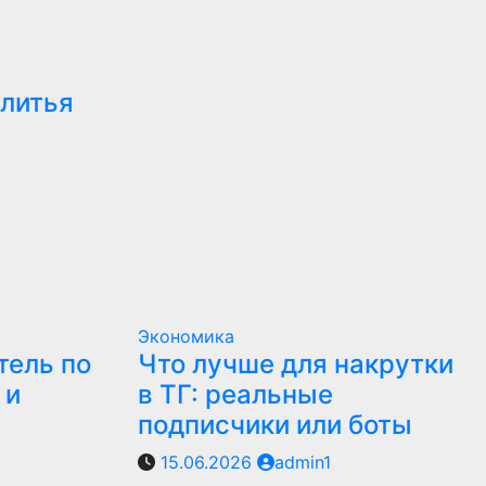
 литья
Экономика
тель по
Что лучше для накрутки
 и
в ТГ: реальные
подписчики или боты
15.06.2026
admin1