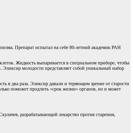
низма. Препарат испытал на себе 80-летний академик РАН
 клеток. Жидкость выпаривается в специальном приборе, чтобы
в. Эликсир молодости представляет собой уникальный набор
ть в два раза. Эликсир давали и теряющим зрение от старости
олько поможет продлить «срок жизни» органов, но и может
кулачев, разрабатывающий лекарство против старения,