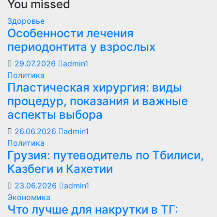
You missed
Здоровье
Особенности лечения
периодонтита у взрослых
29.07.2026
admin1
Политика
Пластическая хирургия: виды
процедур, показания и важные
аспекты выбора
26.06.2026
admin1
Политика
Грузия: путеводитель по Тбилиси,
Казбеги и Кахетии
23.06.2026
admin1
Экономика
Что лучше для накрутки в ТГ: