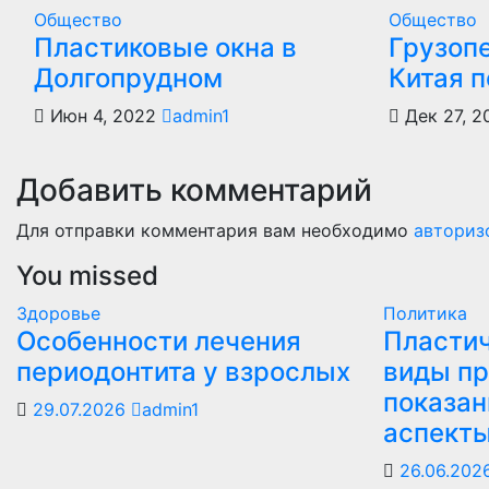
Общество
Общество
Пластиковые окна в
Грузоп
Долгопрудном
Китая 
Июн 4, 2022
admin1
Дек 27, 2
Добавить комментарий
Для отправки комментария вам необходимо
авториз
You missed
Здоровье
Политика
Особенности лечения
Пластич
периодонтита у взрослых
виды пр
показан
29.07.2026
admin1
аспект
26.06.202