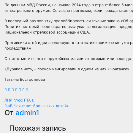
По данным МВД России, на начало 2014 года в стране более 5 ми
огнестрельного оружия. Согласно прогнозам, если гражданское о
В последний раз попытку пролоббировать смягчение закона «Об о
Политик, который неоднократно выступал за легализацию, предл
Национальной стрелковой ассоциации США.
Противники этой идеи апеллируют к статистике применения уже
последствиям.
Стоит отметить, что в оружейных магазинах не заметили последс
«Дураков нет», – прокомментировали в одном из них «Фонтанке».
Татьяна Востроилова
Навигация
ЛНР плюс ГТА
«В Чечне нет брошенных детей»
по
От
admin1
записям
Похожая запись