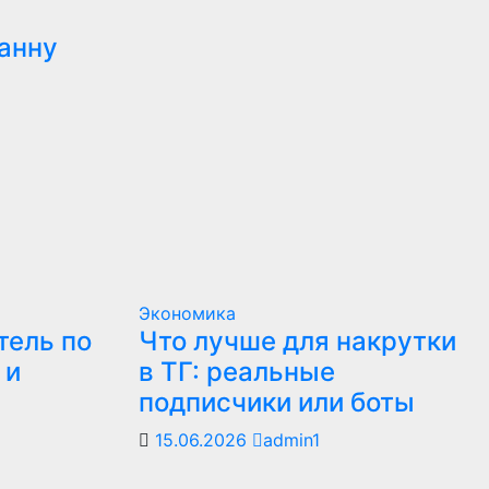
анну
Экономика
тель по
Что лучше для накрутки
 и
в ТГ: реальные
подписчики или боты
15.06.2026
admin1