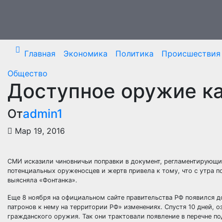
Перейти
к
содержимому
Главная
Экономика
Политика
Происшествия
Общество
Доступное оружие к
От
admin1
Мар 19, 2016
СМИ исказили чиновничьи поправки в документ, регламентирующи
потенциальных оруженосцев и жертв привела к тому, что с утра 
выясняла «Фонтанка».
Еще 8 ноября на официальном сайте правительства РФ появился 
патронов к нему на территории РФ» изменениях. Спустя 10 дней,
гражданского оружия. Так они трактовали появление в перечне по