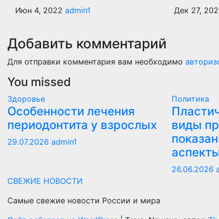
Июн 4, 2022
admin1
Дек 27, 20
Добавить комментарий
Для отправки комментария вам необходимо
авториз
You missed
Здоровье
Политика
Особенности лечения
Пластич
периодонтита у взрослых
виды пр
показан
29.07.2026
admin1
аспект
26.06.2026
СВЕЖИЕ НОВОСТИ
Самые свежие новости России и мира