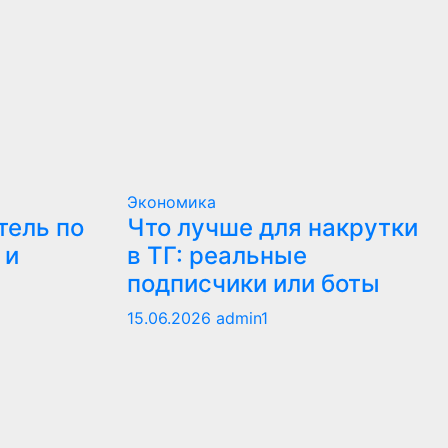
Экономика
тель по
Что лучше для накрутки
 и
в ТГ: реальные
подписчики или боты
15.06.2026
admin1