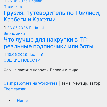
26.06.2026
admin1
Политика
Грузия: путеводитель по Тбилиси,
Казбеги и Кахетии
23.06.2026
admin1
Экономика
Что лучше для накрутки в ТГ:
реальные подписчики или боты
15.06.2026
admin1
СВЕЖИЕ НОВОСТИ
Самые свежие новости России и мира
Сайт работает на WordPress
|
Тема: Newsup, автор
Themeansar
Home