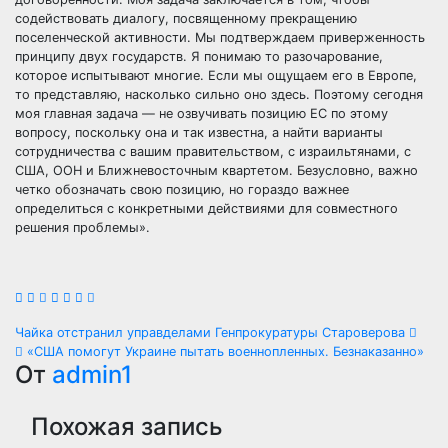
содействовать диалогу, посвященному прекращению
поселенческой активности. Мы подтверждаем приверженность
принципу двух государств. Я понимаю то разочарование,
которое испытывают многие. Если мы ощущаем его в Европе,
то представляю, насколько сильно оно здесь. Поэтому сегодня
моя главная задача — не озвучивать позицию ЕС по этому
вопросу, поскольку она и так известна, а найти варианты
сотрудничества с вашим правительством, с израильтянами, с
США, ООН и Ближневосточным квартетом. Безусловно, важно
четко обозначать свою позицию, но гораздо важнее
определиться с конкретными действиями для совместного
решения проблемы».
Навигация
Чайка отстранил управделами Генпрокуратуры Староверова
«США помогут Украине пытать военнопленных. Безнаказанно»
по
От
admin1
записям
Похожая запись