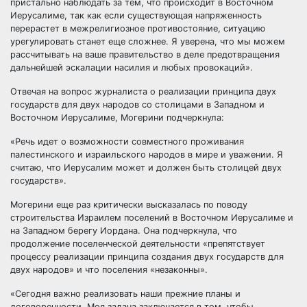
пристально наблюдать за тем, что происходит в Восточном
Иерусалиме, так как если существующая напряженность
перерастет в межрелигиозное противостояние, ситуацию
урегулировать станет еще сложнее. Я уверена, что мы можем
рассчитывать на ваше правительство в деле предотвращения
дальнейшей эскалации насилия и любых провокаций».
Отвечая на вопрос журналиста о реализации принципа двух
государств для двух народов со столицами в Западном и
Восточном Иерусалиме, Могерини подчеркнула:
«Речь идет о возможности совместного проживания
палестинского и израильского народов в мире и уважении. Я
считаю, что Иерусалим может и должен быть столицей двух
государств».
Могерини еще раз критически высказалась по поводу
строительства Израилем поселений в Восточном Иерусалиме и
на Западном берегу Иордана. Она подчеркнула, что
продолжение поселенческой деятельности «препятствует
процессу реализации принципа создания двух государств для
двух народов» и что поселения «незаконны».
«Сегодня важно реализовать наши прежние планы и
договоренности. Моя задача заключается в том, чтобы