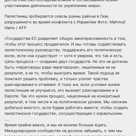
участниками деятельности по укреплению мира».
Палестинец пробирается сквозь руины района в Газе,
разрушенного во время конфликта с Израилем Фото: Mahmud
Hams / AFP
«Государства ЕС разделяют общую заинтересованность в том,
чтобы этот процесс продвигался. И мы готовы содействовать
палестинскому руководству, поддержать его политическую
волю, если она существует — хотя я уверена, что так и есть.
Цель процесса — создание двух государств. Но это не должны
быть «переговоры ради переговоров», нацеленные не на
результат, а на то, чтобы выиграть время. Такой подход не
поможет решить проблему, а только усилит чувства
разочарования и отчаяния. К тому же, если условия жизни
палестинцев не улучшатся, это вызовет разочарование и в
Европе. Так что нужен процесс, нацеленный на конкретный
результат, в том числе и на политическом уровне. Мы сможем
добиться многого, если будем работать вместе, чтобы создать
палестинское государство, сосуществующее с израильским.
….
Время крайне важно, и мы не можем больше ждать.
Международное сообщество не должно забывать, о чем мы