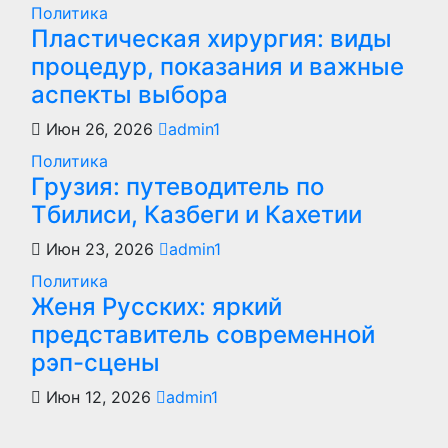
Политика
Пластическая хирургия: виды
процедур, показания и важные
аспекты выбора
Июн 26, 2026
admin1
Политика
Грузия: путеводитель по
Тбилиси, Казбеги и Кахетии
Июн 23, 2026
admin1
Политика
Женя Русских: яркий
представитель современной
рэп-сцены
Июн 12, 2026
admin1