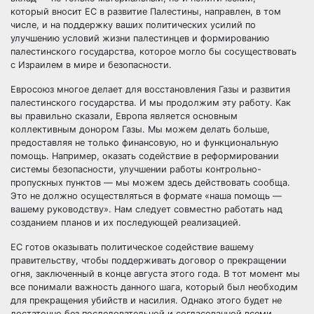
который вносит ЕС в развитие Палестины, направлен, в том
числе, и на поддержку ваших политических усилий по
улучшению условий жизни палестинцев и формированию
палестинского государства, которое могло бы сосуществовать
с Израилем в мире и безопасности.
Евросоюз многое делает для восстановления Газы и развития
палестинского государства. И мы продолжим эту работу. Как
вы правильно сказали, Европа является основным
коллективным донором Газы. Мы можем делать больше,
предоставляя не только финансовую, но и функциональную
помощь. Например, оказать содействие в реформировании
системы безопасности, улучшении работы контрольно-
пропускных пунктов — мы можем здесь действовать сообща.
Это не должно осуществляться в формате «наша помощь —
вашему руководству». Нам следует совместно работать над
созданием планов и их последующей реализацией.
ЕС готов оказывать политическое содействие вашему
правительству, чтобы поддерживать договор о прекращении
огня, заключенный в конце августа этого года. В тот момент мы
все понимали важность данного шага, который был необходим
для прекращения убийств и насилия. Однако этого будет не
достаточно без последовательной и согласованной всеми