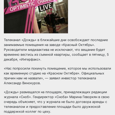
Телеканал «Дождь» в ближайшие дни освобождает последние
занимаемые помещения на заводе «Красный Октябрь».
Руководители медиаактива не исключают, что вещание будет
временно вестись из съемной квартиры, сообщает в пятницу, 5
декабря, «Интерфакс».
«Нас
попросили покинуть помещение, которое мы использовали
как временную студию на «Красном Октябре». Официальных
причин нам не назвали», — заявил инвестор телеканала
Александр Винокуров.
«Дождь» размещался на площадях, принадлежащих редакции
журнала «Сноб». Гендиректор «Сноба» Марина Геворкян в свою
очередь объясняет, что у журнала не было договора аренды с
телеканалом и предоставление площади было дружеской
поддержкой коллег по цеху.