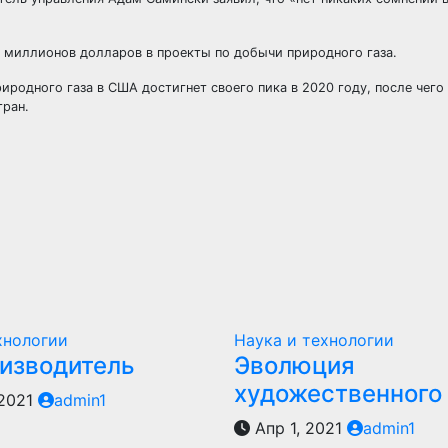
и миллионов долларов в проекты по добычи природного газа.
риродного газа в США достигнет своего пика в 2020 году, после чего
тран.
хнологии
Наука и технологии
оизводитель
Эволюция
художественного
 2021
admin1
Апр 1, 2021
admin1