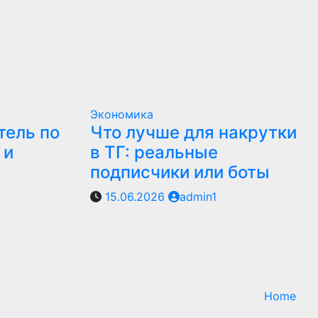
Экономика
тель по
Что лучше для накрутки
 и
в ТГ: реальные
подписчики или боты
15.06.2026
admin1
Home