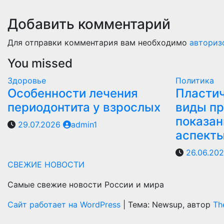
Добавить комментарий
Для отправки комментария вам необходимо
авториз
You missed
Здоровье
Политика
Особенности лечения
Пластич
периодонтита у взрослых
виды пр
показан
29.07.2026
admin1
аспект
26.06.20
СВЕЖИЕ НОВОСТИ
Самые свежие новости России и мира
Сайт работает на WordPress
|
Тема: Newsup, автор
Th