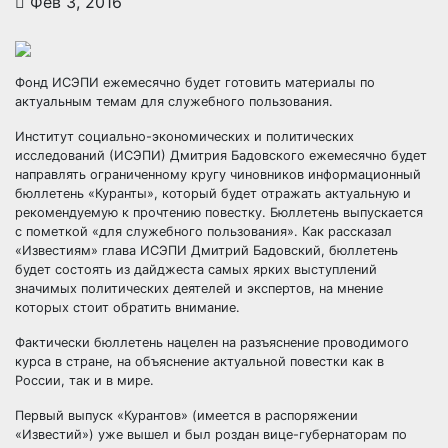
Фев 3, 2016
Фонд ИСЭПИ ежемесячно будет готовить материалы по
актуальным темам для служебного пользования.
Институт социально-экономических и политических
исследований (ИСЭПИ) Дмитрия Бадовского ежемесячно будет
направлять ограниченному кругу чиновников информационный
бюллетень «Куранты», который будет отражать актуальную и
рекомендуемую к прочтению повестку. Бюллетень выпускается
с пометкой «для служебного пользования». Как рассказал
«Известиям» глава ИСЭПИ Дмитрий Бадовский, бюллетень
будет состоять из дайджеста самых ярких выступлений
значимых политических деятелей и экспертов, на мнение
которых стоит обратить внимание.
Фактически бюллетень нацелен на разъяснение проводимого
курса в стране, на объяснение актуальной повестки как в
России, так и в мире.
Первый выпуск «Курантов» (имеется в распоряжении
«Известий») уже вышел и был роздан вице-губернаторам по