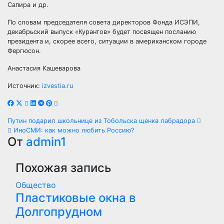
Сапира и др.
По словам председателя совета директоров Фонда ИСЭПИ,
декабрьский выпуск «Курантов» будет посвящен посланию
президента и, скорее всего, ситуации в американском городе
Фергюсон.
Анастасия Кашеварова
Источник:
izvestia.ru
Навигация
Путин подарил школьнице из Тобольска щенка лабрадора
ИноСМИ: как можно любить Россию?
по
От
admin1
записям
Похожая запись
Общество
Пластиковые окна в
Долгопрудном