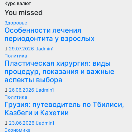
Курс валют
You missed
Здоровье
Особенности лечения
периодонтита у взрослых
29.07.2026
admin1
Политика
Пластическая хирургия: виды
процедур, показания и важные
аспекты выбора
26.06.2026
admin1
Политика
Грузия: путеводитель по Тбилиси,
Казбеги и Кахетии
23.06.2026
admin1
Экономика