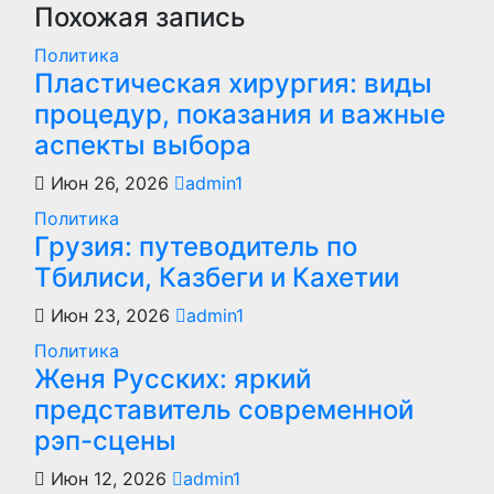
записям
Похожая запись
Политика
Пластическая хирургия: виды
процедур, показания и важные
аспекты выбора
Июн 26, 2026
admin1
Политика
Грузия: путеводитель по
Тбилиси, Казбеги и Кахетии
Июн 23, 2026
admin1
Политика
Женя Русских: яркий
представитель современной
рэп-сцены
Июн 12, 2026
admin1