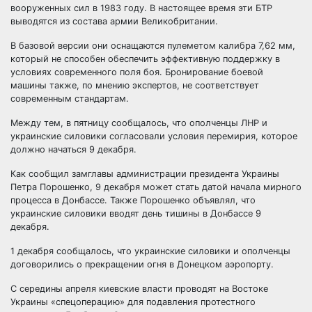
вооруженных сил в 1983 году. В настоящее время эти БТР
выводятся из состава армии Великобритании.
В базовой версии они оснащаются пулеметом калибра 7,62 мм,
который не способен обеспечить эффективную поддержку в
условиях современного поля боя. Бронирование боевой
машины также, по мнению экспертов, не соответствует
современным стандартам.
Между тем, в пятницу сообщалось, что ополченцы ЛНР и
украинские силовики согласовали условия перемирия, которое
должно начаться 9 декабря.
Как сообщил замглавы администрации президента Украины
Петра Порошенко, 9 декабря может стать датой начала мирного
процесса в Донбассе. Также Порошенко объявлял, что
украинские силовики вводят день тишины в Донбассе 9
декабря.
1 декабря сообщалось, что украинские силовики и ополченцы
договорились о прекращении огня в Донецком аэропорту.
С середины апреля киевские власти проводят на Востоке
Украины «спецоперацию» для подавления протестного