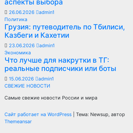
аспекты выбора
26.06.2026
admin1
Политика
Грузия: путеводитель по Тбилиси,
Казбеги и Кахетии
23.06.2026
admin1
Экономика
Что лучше для накрутки в ТГ:
реальные подписчики или боты
15.06.2026
admin1
СВЕЖИЕ НОВОСТИ
Самые свежие новости России и мира
Сайт работает на WordPress
|
Тема: Newsup, автор
Themeansar