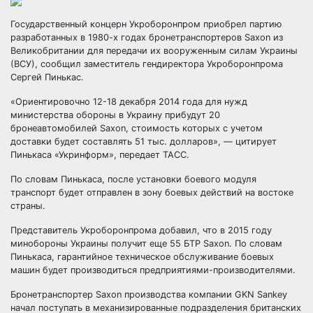
Государственный концерн Укроборонпром приобрел партию
разработанных в 1980-х годах бронетранспортеров Saxon из
Великобритании для передачи их вооруженным силам Украины
(ВСУ), сообщил заместитель гендиректора Укроборонпрома
Сергей Пинькас.
«Ориентировочно 12-18 декабря
2014 года для нужд
министерства обороны в Украину прибудут 20
бронеавтомобилей Saxon, стоимость которых с учетом
доставки будет составлять 51 тыс. долларов», — цитирует
Пинькаса «Укринформ», передает ТАСС.
По словам Пинькаса, после установки боевого модуля
транспорт будет отправлен в зону боевых действий на востоке
страны.
Представитель Укроборонпрома добавил, что в 2015 году
минобороны Украины получит еще 55 БТР Saxon. По словам
Пинькаса, гарантийное техническое обслуживание боевых
машин будет производиться предприятиями-производителями.
Бронетранспортер Saxon производства компании GKN Sankey
начал поступать в механизированные подразделения британских