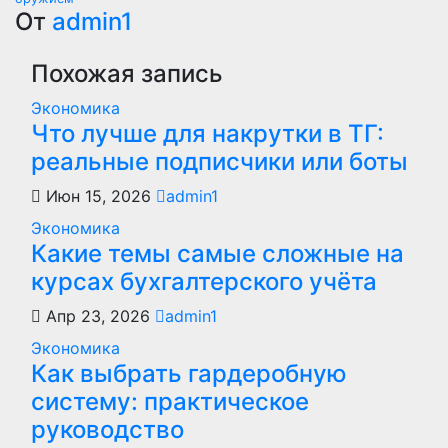
записям
От
admin1
Похожая запись
Экономика
Что лучше для накрутки в ТГ:
реальные подписчики или боты
Июн 15, 2026
admin1
Экономика
Какие темы самые сложные на
курсах бухгалтерского учёта
Апр 23, 2026
admin1
Экономика
Как выбрать гардеробную
систему: практическое
руководство