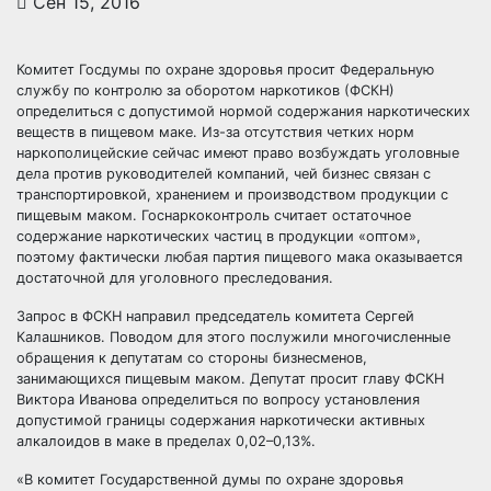
Сен 15, 2016
Комитет Госдумы по охране здоровья просит Федеральную
службу по контролю за оборотом наркотиков (ФСКН)
определиться с допустимой нормой содержания наркотических
веществ в пищевом маке. Из-за отсутствия четких норм
наркополицейские сейчас имеют право возбуждать
уголовные
дела против руководителей компаний, чей бизнес связан с
транспортировкой, хранением и производством продукции с
пищевым маком. Госнаркоконтроль считает остаточное
содержание наркотических частиц в продукции «оптом»,
поэтому фактически любая партия пищевого мака оказывается
достаточной для уголовного преследования.
Запрос в ФСКН направил председатель комитета Сергей
Калашников. Поводом для этого послужили многочисленные
обращения к депутатам со стороны бизнесменов,
занимающихся пищевым маком. Депутат просит главу ФСКН
Виктора Иванова определиться по вопросу установления
допустимой границы содержания наркотически активных
алкалоидов в маке в пределах 0,02–0,13%.
«В комитет Государственной думы по охране здоровья