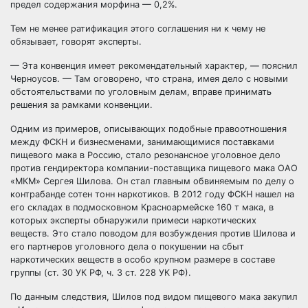
предел содержания морфина — 0,2%.
Тем не менее ратификация этого соглашения ни к чему не
обязывает, говорят эксперты.
— Эта конвенция имеет рекомендательный характер, — пояснил
Черноусов. — Там оговорено, что страна, имея дело с новыми
обстоятельствами по уголовным делам, вправе принимать
решения за рамками конвенции.
Одним из примеров, описывающих подобные правоотношения
между ФСКН и бизнесменами, занимающимися поставками
пищевого мака в Россию, стало резонансное уголовное дело
против гендиректора компании-поставщика пищевого мака ОАО
«МКМ» Сергея Шилова. Он стал главным обвиняемым по делу о
контрабанде сотен тонн наркотиков. В 2012 году ФСКН нашел на
его складах в подмосковном Красноармейске 160 т мака, в
которых эксперты обнаружили примеси наркотических
веществ. Это стало поводом для возбуждения против Шилова и
его партнеров уголовного дела о покушении на сбыт
наркотических веществ в особо крупном размере в составе
группы (ст. 30 УК РФ, ч. 3 ст. 228 УК РФ).
По данным следствия, Шилов под видом пищевого мака закупил