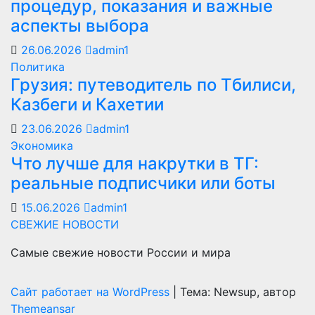
процедур, показания и важные
аспекты выбора
26.06.2026
admin1
Политика
Грузия: путеводитель по Тбилиси,
Казбеги и Кахетии
23.06.2026
admin1
Экономика
Что лучше для накрутки в ТГ:
реальные подписчики или боты
15.06.2026
admin1
СВЕЖИЕ НОВОСТИ
Самые свежие новости России и мира
Сайт работает на WordPress
|
Тема: Newsup, автор
Themeansar