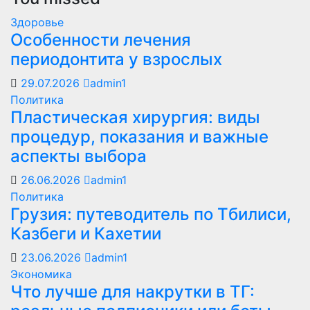
Здоровье
Особенности лечения
периодонтита у взрослых
29.07.2026
admin1
Политика
Пластическая хирургия: виды
процедур, показания и важные
аспекты выбора
26.06.2026
admin1
Политика
Грузия: путеводитель по Тбилиси,
Казбеги и Кахетии
23.06.2026
admin1
Экономика
Что лучше для накрутки в ТГ: