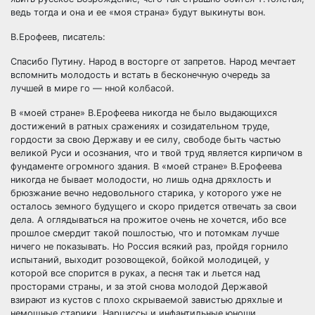
ведь тогда и она и ее «моя страна» будут выкинуты вон.
В.Ерофеев, писатель:
Спасибо Путину. Народ в восторге от запретов. Народ мечтает
вспомнить молодость и встать в бесконечную очередь за
лучшей в мире го — нной колбасой.
В «моей стране» В.Ерофеева никогда не было выдающихся
достижений в ратных сражениях и созидательном труде,
гордости за свою Державу и ее силу, свободе быть частью
великой Руси и осознания, что и твой труд является кирпичом в
фундаменте огромного здания. В «моей стране» В.Ерофеева
никогда не бывает молодости, но лишь одна дряхлость и
брюзжание вечно недовольного старика, у которого уже не
осталось земного будущего и скоро придется отвечать за свои
дела. А оглядываться на прожитое очень не хочется, ибо все
прошлое смердит такой пошлостью, что и потомкам лучше
ничего не показывать. Но Россия всякий раз, пройдя горнило
испытаний, выходит розовощекой, бойкой молодицей, у
которой все спорится в руках, а песня так и льется над
просторами страны, и за этой снова молодой Державой
взирают из кустов с плохо скрываемой завистью дряхлые и
немощные старики. Нарциссы и инфантильные юноши,