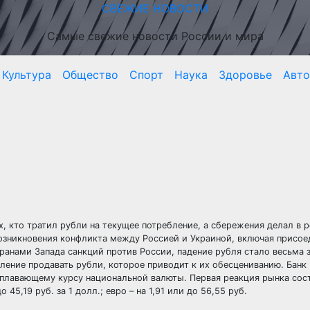
СВЕЖИЕ НОВОСТИ
Самые свежие новости России и мира
Культура
Общество
Спорт
Наука
Здоровье
Авто
х, кто тратил рубли на текущее потребление, а сбережения делал в 
возникновения конфликта между Россией и Украиной, включая
присое
транами Запада санкций против России, падение рубля стало весьма
ление продавать рубли, которое приводит к их обесцениванию. Банк
 плавающему курсу национальной валюты. Первая реакция рынка сос
45,19 руб. за 1 долл.; евро – на 1,91 или до 56,55 руб.