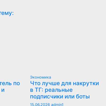
тему:
Экономика
тель по
Что лучше для накрутки
 и
в ТГ: реальные
подписчики или боты
15.06.2026
admin1