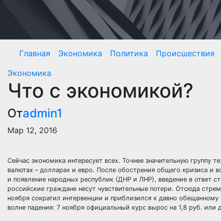
Перейти
к
содержимому
Главная
Экономика
Политика
Происшествия
Экономика
Что с экономикой?
От
admin1
Мар 12, 2016
Сейчас экономика интересует всех. Точнее значительную группу те
валютах – долларах и евро. После обострения общего кризиса и 
и появление народных республик (ДНР и ЛНР), введение в ответ с
российские граждане несут чувствительные потери. Отсюда стрем
ноября сократил интервенции и приблизился к давно обещанному
волне падения: 7 ноября официальный курс вырос на 1,8 руб. или до 