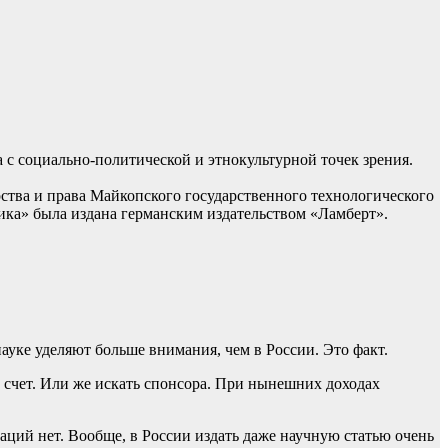
с социально-политической и этнокультурной точек зрения.
ства и права Майкопского государственного технологического
ика» была издана германским издательством «Ламберт».
ауке уделяют больше внимания, чем в России. Это факт.
й счет. Или же искать спонсора. При нынешних доходах
заций нет. Вообще, в России издать даже научную статью очень