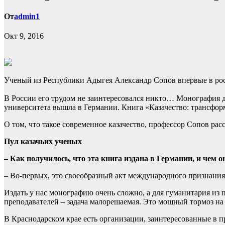
От
admin1
Окт 9, 2016
Ученый из Республики Адыгея Александр Сопов впервые в росс
В России его трудом не заинтересовался никто… Монография 
университета вышла в Германии. Книга «Казачество: трансфор
О том, что такое современное казачество, профессор Сопов р
Пул казачьих ученых
– Как получилось, что эта книга издана в Германии, и чем 
– Во-первых, это своеобразный акт международного признания,
Издать у нас монографию очень сложно, а для гуманитария из 
преподавателей – задача малорешаемая. Это мощный тормоз на 
В Краснодарском крае есть организации, заинтересованные в пр