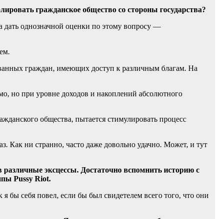
ролировать гражданское общество со стороны государства?
 дать однозначной оценки по этому вопросу —
ем.
ованных граждан, имеющих доступ к различным благам. На
мо, но при уровне доходов и накоплений абсолютного
гражданского общества, пытается стимулировать процесс
. Как ни странно, часто даже довольно удачно. Может, и тут
в различные эксцессы. Достаточно вспомнить историю с
пы Pussy Riot.
 я бы себя повел, если бы был свидетелем всего того, что они