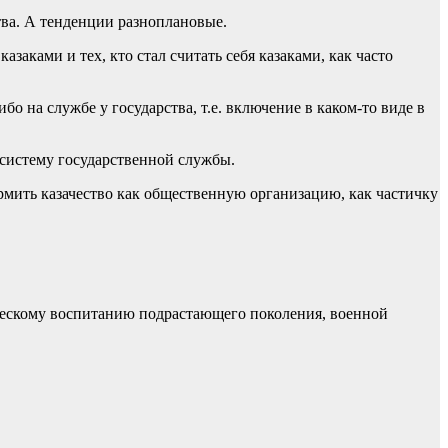
тва. А тенденции разноплановые.
заками и тех, кто стал считать себя казаками, как часто
бо на службе у государства, т.е. включение в каком-то виде в
 систему государственной службы.
ормить казачество как общественную организацию, как частичку
ическому воспитанию подрастающего поколения, военной