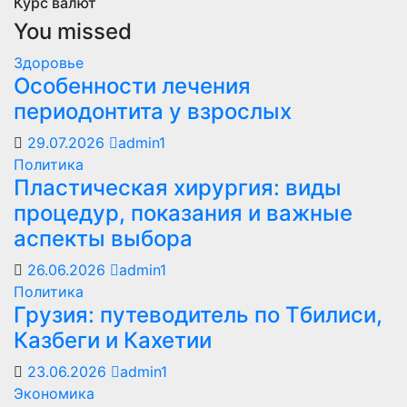
Курс валют
You missed
Здоровье
Особенности лечения
периодонтита у взрослых
29.07.2026
admin1
Политика
Пластическая хирургия: виды
процедур, показания и важные
аспекты выбора
26.06.2026
admin1
Политика
Грузия: путеводитель по Тбилиси,
Казбеги и Кахетии
23.06.2026
admin1
Экономика