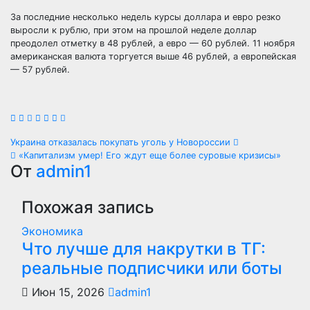
За последние несколько недель курсы доллара и евро резко
выросли к рублю, при этом на прошлой неделе доллар
преодолел отметку в 48 рублей, а евро — 60 рублей. 11 ноября
американская валюта торгуется выше 46 рублей, а европейская
— 57 рублей.
Навигация
Украина отказалась покупать уголь у Новороссии
«Капитализм умер! Его ждут еще более суровые кризисы»
по
От
admin1
записям
Похожая запись
Экономика
Что лучше для накрутки в ТГ:
реальные подписчики или боты
Июн 15, 2026
admin1