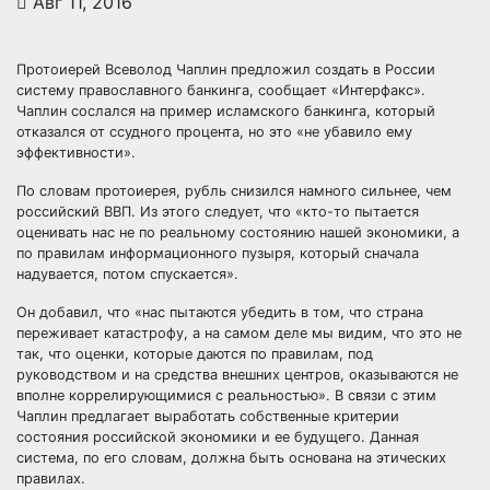
Авг 11, 2016
Протоиерей Всеволод Чаплин предложил создать в России
систему православного банкинга, сообщает «Интерфакс».
Чаплин сослался на пример исламского банкинга, который
отказался от ссудного процента, но это «не убавило ему
эффективности».
По словам протоиерея,
рубль снизился намного сильнее, чем
российский ВВП. Из этого следует, что «кто-то пытается
оценивать нас не по реальному состоянию нашей экономики, а
по правилам информационного пузыря, который сначала
надувается, потом спускается».
Он добавил, что «нас пытаются убедить в том, что страна
переживает катастрофу, а на самом деле мы видим, что это не
так, что оценки, которые даются по правилам, под
руководством и на средства внешних центров, оказываются не
вполне коррелирующимися с реальностью». В связи с этим
Чаплин предлагает выработать собственные критерии
состояния российской экономики и ее будущего. Данная
система, по его словам, должна быть основана на этических
правилах.