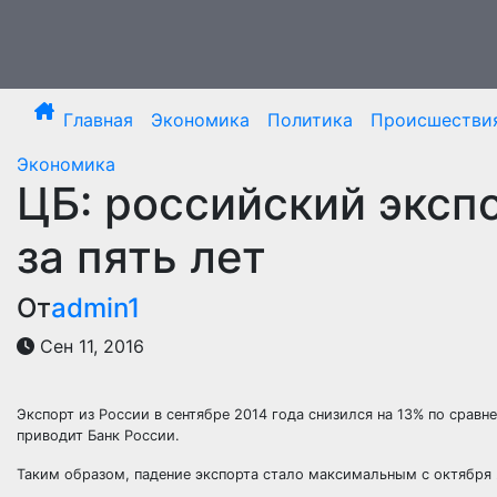
Перейти
к
содержимому
Главная
Экономика
Политика
Происшестви
Экономика
ЦБ: российский эксп
за пять лет
От
admin1
Сен 11, 2016
Экспорт из России в сентябре 2014 года снизился на 13% по срав
приводит Банк России.
Таким образом, падение экспорта стало максимальным с октября 2