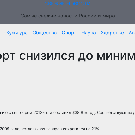
СВЕЖИЕ НОВОСТИ
Самые свежие новости России и мира
я
Культура
Общество
Спорт
Наука
Здоровье
Ав
орт снизился до мини
нению с сентябрем 2013-го и составил $38,8 млрд. Соответствующие 
009 года, когда вывоз товаров сократился на 21%.