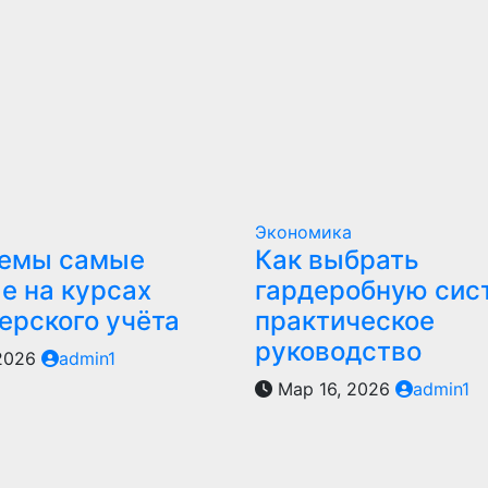
Экономика
темы самые
Как выбрать
е на курсах
гардеробную сис
ерского учёта
практическое
руководство
 2026
admin1
Мар 16, 2026
admin1