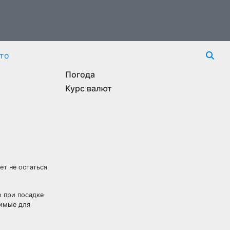
то
Погода
Курс валют
ет не остаться
о при посадке
димые для