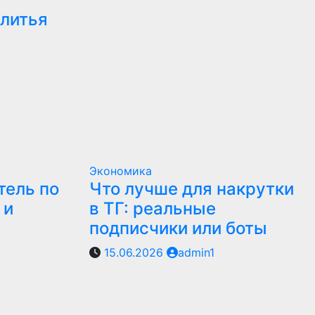
 литья
Экономика
тель по
Что лучше для накрутки
 и
в ТГ: реальные
подписчики или боты
15.06.2026
admin1