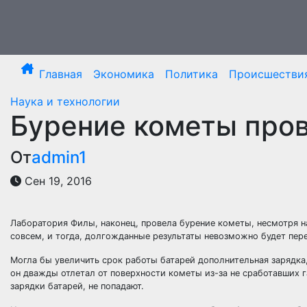
Перейти
к
содержимому
Главная
Экономика
Политика
Происшестви
Наука и технологии
Бурение кометы про
От
admin1
Сен 19, 2016
Лаборатория Филы, наконец, провела бурение кометы, несмотря на 
совсем, и тогда, долгожданные результаты невозможно будет пер
Могла бы увеличить срок работы батарей
дополнительная зарядка,
он дважды отлетал от поверхности кометы из-за не сработавших г
зарядки батарей, не попадают.