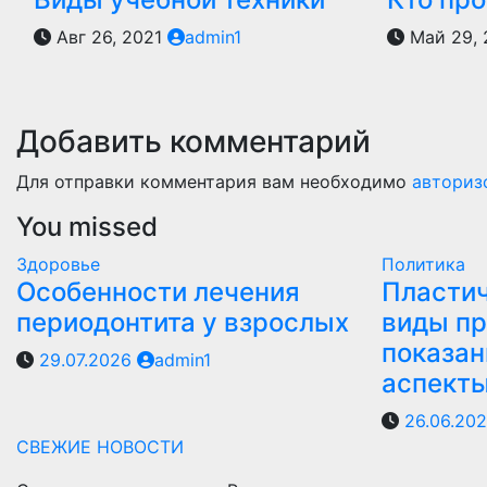
Авг 26, 2021
admin1
Май 29,
Добавить комментарий
Для отправки комментария вам необходимо
авториз
You missed
Здоровье
Политика
Особенности лечения
Пластич
периодонтита у взрослых
виды пр
показан
29.07.2026
admin1
аспект
26.06.20
СВЕЖИЕ НОВОСТИ