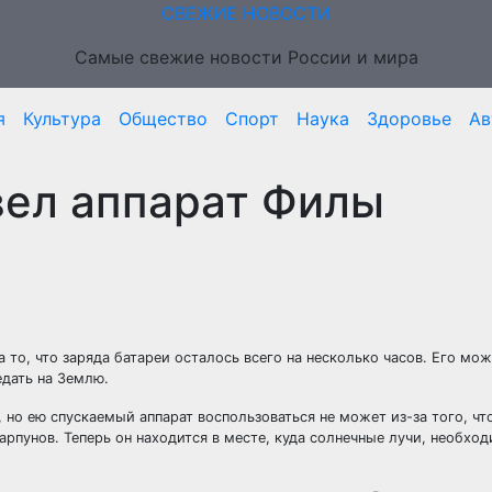
СВЕЖИЕ НОВОСТИ
Самые свежие новости России и мира
я
Культура
Общество
Спорт
Наука
Здоровье
Ав
вел аппарат Филы
то, что заряда батареи осталось всего на несколько часов. Его мож
едать на Землю.
 но ею спускаемый аппарат воспользоваться не может из-за того, чт
арпунов. Теперь он находится в месте, куда солнечные лучи, необхо