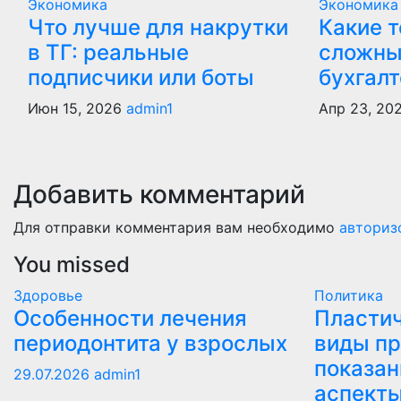
Экономика
Экономика
Что лучше для накрутки
Какие 
в ТГ: реальные
сложны
подписчики или боты
бухгалт
Июн 15, 2026
admin1
Апр 23, 20
Добавить комментарий
Для отправки комментария вам необходимо
авториз
You missed
Здоровье
Политика
Особенности лечения
Пластич
периодонтита у взрослых
виды пр
показан
29.07.2026
admin1
аспект