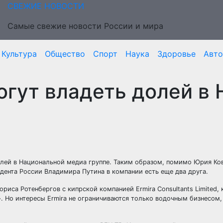
СВЕЖИЕ НОВОСТИ
Самые свежие новости России и мира
Культура
Общество
Спорт
Наука
Здоровье
Авто
огут владеть долей в
олей в Национальной медиа группе. Таким образом, помимо Юрия Ко
дента России Владимира Путина в компании есть еще два друга.
риса Ротенбергов с кипрской компанией Ermira Consultants Limited, 
. Но интересы Ermira не ограничиваются только водочным бизнесом,