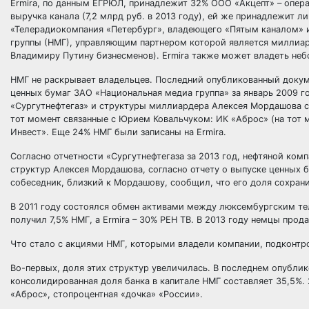
Ermira, по данным ЕГРЮЛ, принадлежит 32% ООО «Акцепт» – опера
выручка канала (7,2 млрд руб. в 2013 году), ей же принадлежит л
«Телерадиокомпания «Петербург», владеющего «Пятым каналом» и
группы (НМГ), управляющим партнером которой является миллиард
Владимиру Путину бизнесменов). Ermira также может владеть не
НМГ не раскрывает владельцев. Последний опубликованный докуме
ценных бумаг ЗАО «Национальная медиа группа» за январь 2009 го
«Сургутнефтегаз» и структуры миллиардера Алексея Мордашова с
тот момент связанные с Юрием Ковальчуком: ИК «Аброс» (на тот 
Инвест». Еще 24% НМГ были записаны на Ermira.
Согласно отчетности «Сургутнефтегаза за 2013 год, нефтяной ком
структур Алексея Мордашова, согласно отчету о выпуске ценных б
собеседник, близкий к Мордашову, сообщил, что его доля сохран
В 2011 году состоялся обмен активами между люксембургским тел
получил 7,5% НМГ, а Ermira – 30% РЕН ТВ. В 2013 году немцы про
Что стало с акциями НМГ, которыми владели компании, подконтр
Во-первых, доля этих структур увеличилась. В последнем опублик
консолидированная доля банка в капитале НМГ составляет 35,5%.
«Аброс», стопроцентная «дочка» «России».