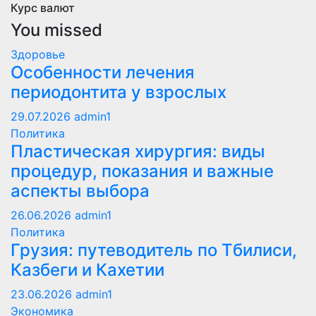
Курс валют
You missed
Здоровье
Особенности лечения
периодонтита у взрослых
29.07.2026
admin1
Политика
Пластическая хирургия: виды
процедур, показания и важные
аспекты выбора
26.06.2026
admin1
Политика
Грузия: путеводитель по Тбилиси,
Казбеги и Кахетии
23.06.2026
admin1
Экономика