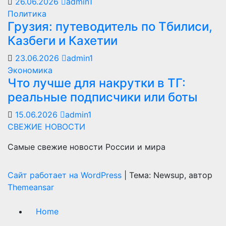
26.06.2026
admin1
Политика
Грузия: путеводитель по Тбилиси,
Казбеги и Кахетии
23.06.2026
admin1
Экономика
Что лучше для накрутки в ТГ:
реальные подписчики или боты
15.06.2026
admin1
СВЕЖИЕ НОВОСТИ
Самые свежие новости России и мира
Сайт работает на WordPress
|
Тема: Newsup, автор
Themeansar
Home