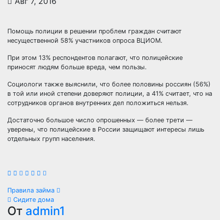
Авг 7, 2016
Помощь полиции в решении проблем граждан считают
несущественной 58% участников опроса ВЦИОМ.
При этом 13% респондентов полагают, что полицейские
приносят людям больше вреда, чем пользы.
Социологи также выяснили, что более половины россиян (56%)
в той или иной степени
доверяют полиции, а 41% считает, что на
сотрудников органов внутренних дел положиться нельзя.
Достаточно большое число опрошенных — более трети —
уверены, что полицейские в России защищают интересы лишь
отдельных групп населения.
Навигация
Правила займа
Сидите дома
по
От
admin1