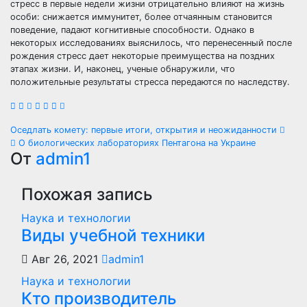
стресс в первые недели жизни отрицательно влияют на жизнь
особи: снижается иммунитет, более отчаянным становится
поведение, падают когнитивные способности. Однако в
некоторых исследованиях выяснилось, что перенесенный после
рождения стресс дает некоторые преимущества на поздних
этапах жизни. И, наконец, ученые обнаружили, что
положительные результаты стресса передаются по наследству.
Навигация
Оседлать комету: первые итоги, открытия и неожиданности
О биологических лабораториях Пентагона на Украине
по
От
admin1
записям
Похожая запись
Наука и технологии
Виды учебной техники
Авг 26, 2021
admin1
Наука и технологии
Кто производитель