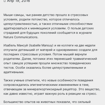
Апр 19, 2016
Мыши-самцы, чье раннее детство прошло в стрессовых
условиях, родили потомство, которое отличалось
целеустремленностью, а также отличными способностями
адаптироваться к меняющимся условиям. О пользе детских
страданий для будущих поколений сообщается в журнале
Nature
Communications.
Изабель Мансуй (Isabelle Mansuy) и ее коллеги на две недели
отлучили детенышей от матерей и одновременно создали для
последних стрессовые условия. Потом мышей вернули
родителям. Далее, потомки этих перенесший травматический
опыт самцов успешнее прошли множество поведенческих
тестов. Особи оказались более целеустремленными и
адаптивными.
Также ученые отметили, что новые особенности поведения
сопровождались эпигенетическими изменениями в гене,
отвечающем за минералкортикоидный рецептор. Это вещество,
как давно известно, играет важную роль в реакции на стресс.
Большинство опытов на животных показали, что сильный