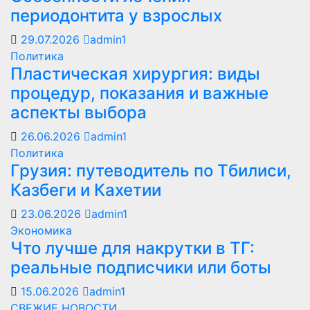
периодонтита у взрослых
29.07.2026
admin1
Политика
Пластическая хирургия: виды
процедур, показания и важные
аспекты выбора
26.06.2026
admin1
Политика
Грузия: путеводитель по Тбилиси,
Казбеги и Кахетии
23.06.2026
admin1
Экономика
Что лучше для накрутки в ТГ:
реальные подписчики или боты
15.06.2026
admin1
СВЕЖИЕ НОВОСТИ