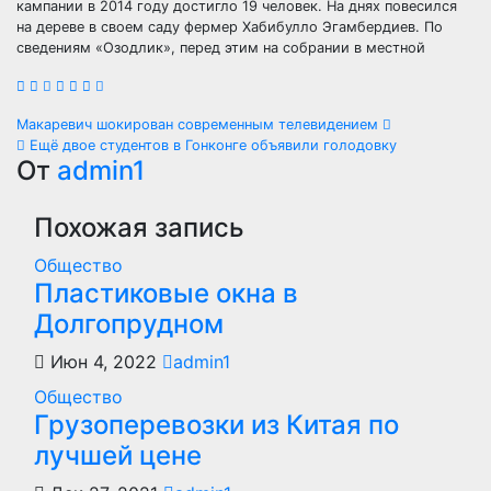
кампании в 2014 году достигло 19 человек. На днях повесился
на дереве в своем саду фермер Хабибулло Эгамбердиев. По
сведениям «Озодлик», перед этим на собрании в местной
Навигация
Макаревич шокирован современным телевидением
Ещё двое студентов в Гонконге объявили голодовку
по
От
admin1
записям
Похожая запись
Общество
Пластиковые окна в
Долгопрудном
Июн 4, 2022
admin1
Общество
Грузоперевозки из Китая по
лучшей цене