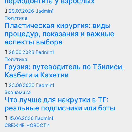
периодонтита у взрослых
29.07.2026
admin1
Политика
Пластическая хирургия: виды
процедур, показания и важные
аспекты выбора
26.06.2026
admin1
Политика
Грузия: путеводитель по Тбилиси,
Казбеги и Кахетии
23.06.2026
admin1
Экономика
Что лучше для накрутки в ТГ:
реальные подписчики или боты
15.06.2026
admin1
СВЕЖИЕ НОВОСТИ