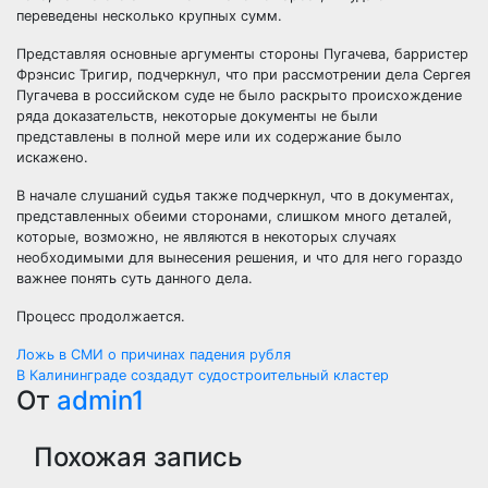
переведены несколько крупных сумм.
Представляя основные аргументы стороны Пугачева, барристер
Фрэнсис Тригир, подчеркнул, что при рассмотрении дела Сергея
Пугачева в российском суде не было раскрыто происхождение
ряда доказательств, некоторые документы не были
представлены в полной мере или их содержание было
искажено.
В начале слушаний судья также подчеркнул, что в документах,
представленных обеими сторонами, слишком много деталей,
которые, возможно, не являются в некоторых случаях
необходимыми для вынесения решения, и что для него гораздо
важнее понять суть данного дела.
Процесс продолжается.
Навигация
Ложь в СМИ о причинах падения рубля
В Калининграде создадут судостроительный кластер
по
От
admin1
записям
Похожая запись